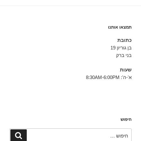
תמצאו אותנו
כתובת
בן גוריון 19
בני ברק
שעות
א'-ה': 8:30AM-6:00PM
חיפוש
חפש:
חיפוש