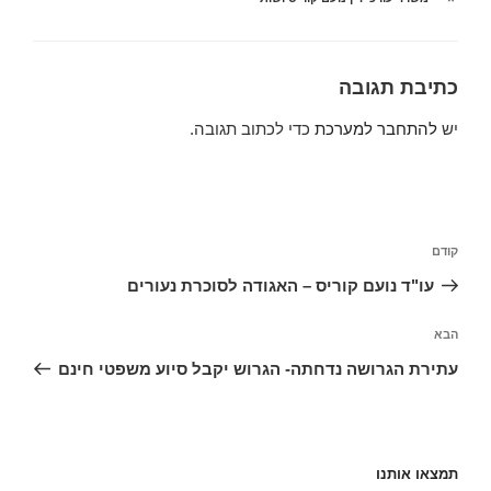
כתיבת תגובה
יש
להתחבר למערכת
כדי לכתוב תגובה.
ניווט
הפוסט
קודם
הקודם
עו"ד נועם קוריס – האגודה לסוכרת נעורים
הפוסט
הבא
הבא
עתירת הגרושה נדחתה- הגרוש יקבל סיוע משפטי חינם
תמצאו אותנו