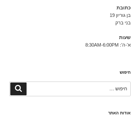
כתובת
בן גוריון 19
בני ברק
שעות
א'-ה': 8:30AM-6:00PM
חיפוש
חפש:
חיפוש
אודות האתר