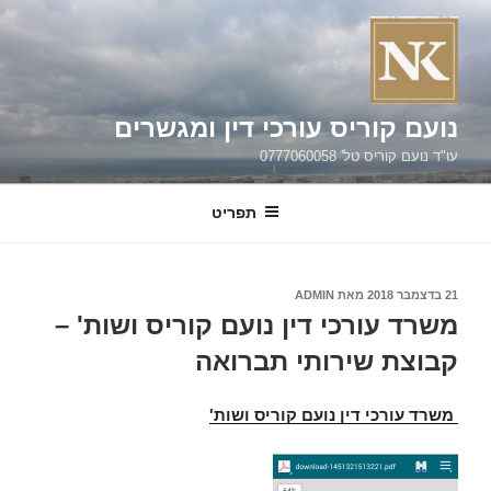
ילוג
תוכן
נועם קוריס עורכי דין ומגשרים
עו"ד נועם קוריס טל' 0777060058
תפריט
פורסם
21 בדצמבר 2018
מאת
ADMIN
ב
משרד עורכי דין נועם קוריס ושות' –
קבוצת שירותי תברואה
משרד עורכי דין נועם קוריס ושות'