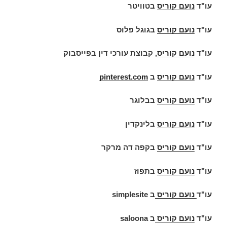
עו"ד
נועם קוריס
בטוויטר
עו"ד
נועם קוריס
בגוגל פלוס
עו"ד
נועם קוריס
, קבוצת עורכי דין בפייסבוק
עו"ד
נועם קוריס
ב
pinterest.com
עו"ד
נועם קוריס
בבלוגר
עו"ד
נועם קוריס
בלינקדין
עו"ד
נועם קוריס
בקפה דה מרקר
עו"ד
נועם קוריס
בתפוז
עו"ד
נועם קוריס
ב
simplesite
עו"ד
נועם קוריס
ב
saloona