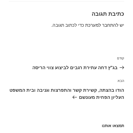
כתיבת תגובה
יש
להתחבר למערכת
כדי לכתוב תגובה.
ניווט
הפוסט
קודם
הקודם
בג"ץ דחה עתירת רגבים לביצוע צווי הריסה
הפוסט
הבא
הבא
הודו בהצתה, קשירת קשר והתפרצות וגניבה ובית המשפט
העליון הפחית מעונשם
תמצאו אותנו