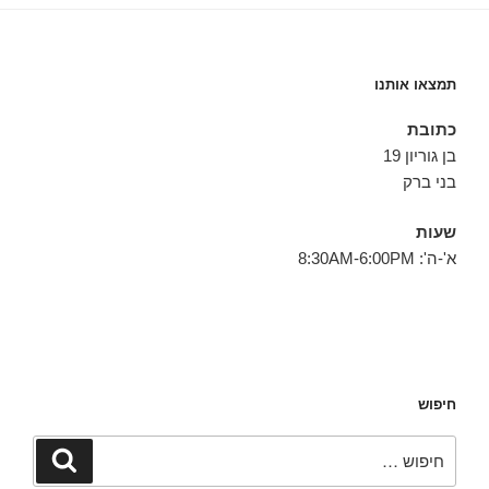
תמצאו אותנו
כתובת
בן גוריון 19
בני ברק
שעות
א'-ה': 8:30AM-6:00PM
חיפוש
חפש:
חיפוש