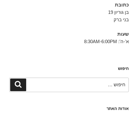
כתובת
בן גוריון 19
בני ברק
שעות
א'-ה': 8:30AM-6:00PM
חיפוש
חפש:
חיפוש
אודות האתר