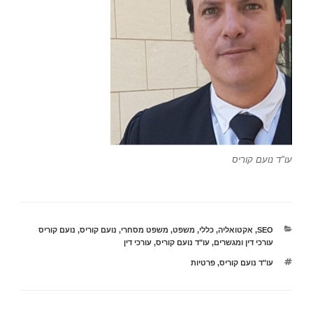
עו"ד נועם קוריס
קטגוריות
SEO
,
אקטואליה
,
כללי
,
משפט
,
משפט מסחרי
,
נועם קוריס
,
נועם קוריס
עורכי דין ומגשרים
,
עו"ד נועם קוריס
,
עורכי דין
תגיות
עו"ד נועם קוריס
,
פרטיות