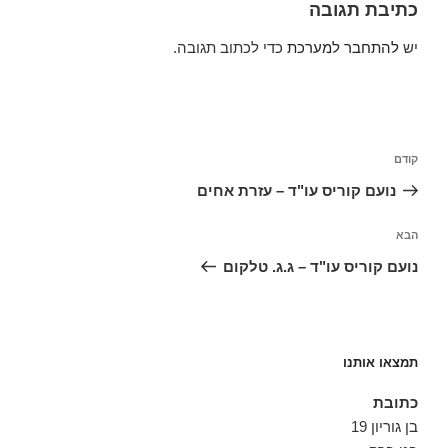
כתיבת תגובה
יש
להתחבר למערכת
כדי לכתוב תגובה.
ניווט
הפוסט
קודם
הקודם
נועם קוריס עו"ד – עזרת אחים
הפוסט
הבא
הבא
נועם קוריס עו"ד – ג.ג. טלקום
תמצאו אותנו
כתובת
בן גוריון 19