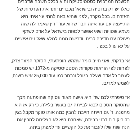
הלשכה המרכזית לסטטיסטיקה והיא בכלל חשבה שדברים
כאלו יש רק ברוסיה ובישראל מכבדים יותר את הפרטיות של
האזרחים. בכל מקרה, לפני שהיא באה להתייעץ איתי היא
התייעצה עם עוד איזה חבר שהוא עורך דין שאמר לה שזה
נשמע שטויות ושאי אפשר לכפות בישראל על אדם לשתף
פעולה עם חדירה לביתו ודרישה ממנו למלא שאלונים אישיים-
על לא עוול בכפו.
אז בדקתי, ואני חייב לומר שממש הופתעתי, הסוקר המוזר צדק,
לפחות לפי הוראות פקודות הסטטיסטיקה מ-1972 יש סמכות
לעצור כל אדם שעלה בגורל ונבחר כמו עוד 25,000 איש בשנה,
לשמש למדגם.
אז סיפרתי לכם שד' היא אישה מאוד עסוקה שהופתעה מכך
שהסוקר הסכים לבוא לבייתה גם בעשר בלילה, כי רק אז היא
מתפנה. ד' גם הייתה חייבת להבין כמה אותו סוקר מקבל בגין
כל ביקור חודרני בביתה, שאחרת היא לא הצליחה להבין את
הנחישות שלו לעבור את כל הקשיים עד למפתן ביתה.