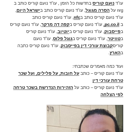
עו"ד
נועם קוריס
בחדשות כל הזמן , עו"ד נועם קוריס כותב ב
nrg על
הסרה מגוגל
, עו"ד נועם קוריס כותב ב
ישראל היום
,
עו"ד נועם קוריס כותב ב
nfc
, עו"ד נועם קוריס כותב
ב
pc.co.il,
עו"ד נועם קוריס ב
קפה דה מרקר
, עו"ד נועם קוריס
ב
פייסבוק
, עו"ד נועם קוריס ב
יוטיוב
, עו"ד נועם קוריס
ב
טוויטר
, עו"ד נועם קוריס ב
גוגל פלוס
, עו"ד נועם
קוריס
קבוצת עורכי דין בפייסבוק
, עו"ד נועם קוריס כתבה
ב
הארץ
.
ועוד כמה מאמרים שכתבתי:
עו"ד נועם קוריס – כותב
על חובות, על פלילים, ועל שכר
טרחת עורכי דין
עו"ד נועם קוריס – כותב על
הזהירות הנדרשת בשכר טרחה
לפי הצלחה