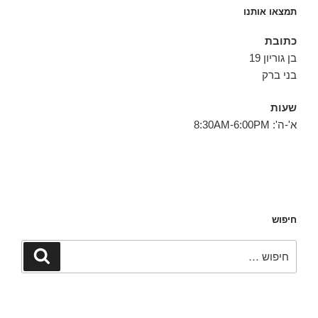
תמצאו אותנו
כתובת
בן גוריון 19
בני ברק
שעות
א'-ה': 8:30AM-6:00PM
חיפוש
חפש:
חיפוש