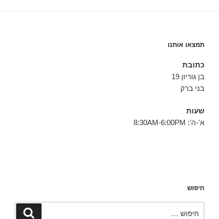
תמצאו אותנו
כתובת
בן גוריון 19
בני ברק
שעות
א'-ה': 8:30AM-6:00PM
חיפוש
חפש:
חיפוש