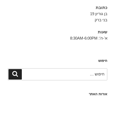
כתובת
בן גוריון 19
בני ברק
שעות
א'-ה': 8:30AM-6:00PM
חיפוש
חפש:
חיפוש
אודות האתר