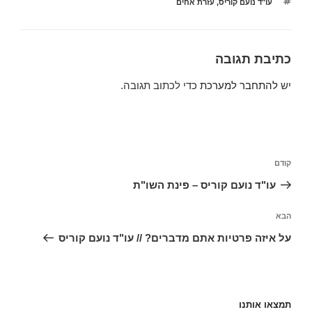
תגיות
עו"ד נועם קוריס
,
עזרת אחים
כתיבת תגובה
יש
להתחבר למערכת
כדי לכתוב תגובה.
ניווט
הפוסט
קודם
הקודם
עו"ד נועם קוריס – פינת השו"ת
הפוסט
הבא
הבא
על איזה פרטיות אתם מדברים? // עו"ד נועם קוריס
תמצאו אותנו