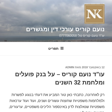
ילוג
תוכן
נועם קוריס עורכי דין ומגשרים
עו"ד נועם קוריס טל' 0777060058
תפריט
פורסם
12 באוקטובר 2018
מאת
ADMIN
ב
עו"ד נועם קוריס – על בנק פועלים
ומלחמת 32 השנים
רק לאחרונה, כתבתי כאן טור המביע את דעתי בנוגע לפשרות
ולמלחמות משפטיות שחוצות עשורים ושנים, ועוד ועוד ערכאות
משפטיות שנאלצות לדון באינספור הליכים משפטיים, ערעורים,