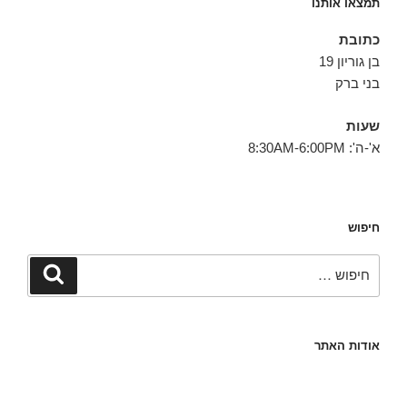
תמצאו אותנו
כתובת
בן גוריון 19
בני ברק
שעות
א'-ה': 8:30AM-6:00PM
חיפוש
חפש:
חיפוש
אודות האתר