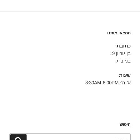
תמצאו אותנו
כתובת
בן גוריון 19
בני ברק
שעות
א'-ה': 8:30AM-6:00PM
חיפוש
חפש:
חיפוש