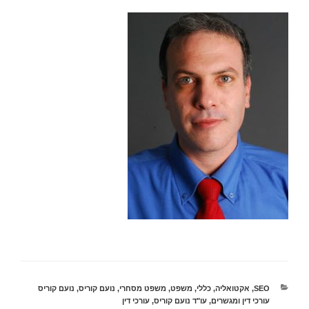
קטגוריות
SEO
,
אקטואליה
,
כללי
,
משפט
,
משפט מסחרי
,
נועם קוריס
,
נועם קוריס
עורכי דין ומגשרים
,
עו"ד נועם קוריס
,
עורכי דין