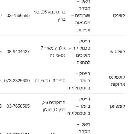
ריאלי –
מסחר
בר כוכבא 16, בני
ושרותים –
03-7566555
03-7566500
ברק
מלונאות
ותיירות
הייטק –
טכנולוגיה –
גולדה מאיר 7,
08-9404516
08-9404427
מוליכים
נס-ציונה
למחצה
הייטק –
ביומד –
ספיר 3, נס ציונה
073-2325600
073-2325602
ביוטכנולוגיה
הייטק –
הרוקמים 26,
ביומד –
03-7658585
03-7658555
בנין D, חולון
ביוטכנולוגיה
ריאלי –
מסחר