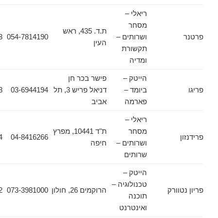
ריאלי –
מסחר
ת.ד. 435, ראש
ושרותים –
054-7814190
054-7814193
העין
תקשורת
ומדיה
הייטק –
פישר בכר חן
ביומד –
דניאל פריש 3, תל
03-6944194
03-6912948
פארמה
אביב
ריאלי –
מסחר
ת"ד 10441, מפרץ
04-8418864
04-8416266
ושרותים –
חיפה
שרותים
הייטק –
טכנולוגיה –
ורק
הרוקמים 26, חולון
073-3981000
03-6445502
תוכנה
ואינטרנט