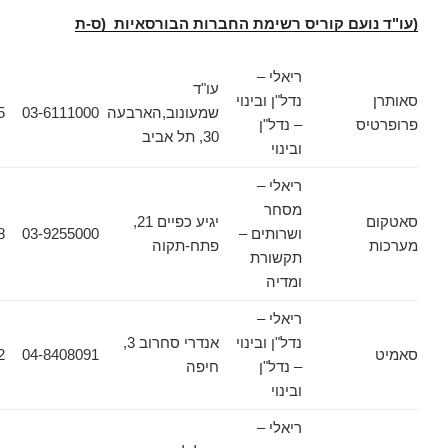
ועם קוריס רשימת החברות הבורסאיות (ס-ת
ריאלי –
עו"ד
נדל"ן ובינוי
שמעונוב,הארבעה
03-6111000
03-6133355
ס
– נדל"ן
30, תל אביב
ובינוי
ריאלי –
מסחר
יגיע כפיים 21,
ושרותים –
03-9255000
03-9217938
פתח-תקוה
תקשורת
ומדיה
ריאלי –
נדל"ן ובינוי
אנדרי סחרוב 3,
04-8408092
04-8408091
– נדל"ן
חיפה
ובינוי
ריאלי –