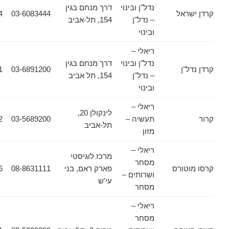
נדל"ן ובינוי
דרך מנחם בגין
אל
03-6083444
03-6083434
– נדל"ן
154, תל-אביב
ובינוי
ריאלי –
נדל"ן ובינוי
דרך מנחם בגין
ן
03-6891200
03-6911661
– נדל"ן
154, תל אביב
ובינוי
ריאלי –
לינקולן 20,
תעשיה –
03-5689200
03-5689222
תל-אביב
מזון
ריאלי –
מרכז לוגיסטי
מסחר
ורס
פארק ראם, בני
08-8631111
08-8631556
ושרותים –
עי'ש
מסחר
ריאלי –
מסחר