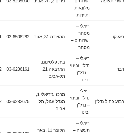
ופה
ושרותים –
נירים 2, תל-אביב
03-5209000
03-6388811
מלונאות
ותיירות
ריאלי –
מסחר
המצודה 31, אזור
03-6508282
03-6508281
ושרותים –
מסחר
ריאלי –
בית פלטינום,
נדל"ן ובינוי
הארבעה 21,
03-6236161
03-6236162
– נדל"ן
תל-אביב
ובינוי
ריאלי –
מרכז עזריאלי 1,
נדל"ן ובינוי
 נדל"ן
מגדל עגול, תל
03-9282675
03-9282402
– נדל"ן
אביב
ובינוי
ריאלי –
תעשיה –
הקוצר 11, באר