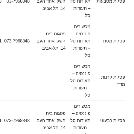
טבעות
תעודות סל
השק',אחד העם
03-7968848
03-7968628
– תעודות
14, תל אביב
סל
מכשירים
פיננסים –
פסגות בית
טח
תעודות סל
השק',אחד העם
073-7968848
03-6178471
– תעודות
14, תל-אביב
סל
מכשירים
פיננסים –
נות
תעודות סל
– תעודות
סל
מכשירים
פיננסים –
פסגות בית
עוני
תעודות סל
השק',אחד העם
073-7968848
03-6178471
– תעודות
14, תל אביב