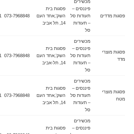
מכשירים
פיננסים –
פסגות בית
דים
תעודות סל
השק',אחד העם
073-7968848
03-6178471
– תעודות
14, תל אביב
סל
מכשירים
פיננסים –
פסגות בית
צרי
תעודות סל
השק',אחד העם
073-7968848
03-6178471
– תעודות
14, תל-אביב
סל
מכשירים
פיננסים –
פסגות בית
צרי
תעודות סל
השק',אחד העם
073-7968848
03-6178471
– תעודות
14, תל אביב
סל
מכשירים
פיננסים –
פסגות בית