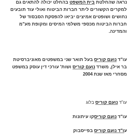
נראה שהחלטת
בית המשפט
בהחלט יכולה להתאים גם
למקרים הקשורים ליתר חברות הביטוח ואולי עוד תובעים
נחושים ושופטים אמיצים יביאו להפסקת הסבסוד של
חברות הביטוח מכספי משלמי המיסים ומקופת מע"מ
והמדינה.
עו"ד
נועם קוריס
בעל תואר שני במשפטים מאוניברסיטת
בר אילן, משרד
נועם קוריס
ושות' עורכי דין עוסק במשפט
מסחרי מאז שנת 2004
עו"ד
נועם קוריס
בלוג
עו"ד
נועם קוריס
קו עיתונות
ע
ו"ד
נועם קוריס
בפייסבוק