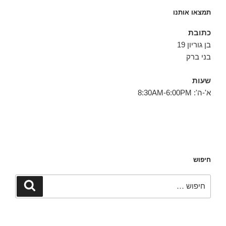
תמצאו אותנו
כתובת
בן גוריון 19
בני ברק
שעות
א'-ה': 8:30AM-6:00PM
חיפוש
חפש:
חיפוש