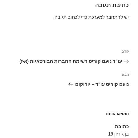
כתיבת תגובה
יש
להתחבר למערכת
כדי לכתוב תגובה.
ניווט
הפוסט
קודם
הקודם
עו"ד נועם קוריס רשימת החברות הבורסאיות (א-ז)
הפוסט
הבא
הבא
נועם קוריס עו"ד – יורוקום
תמצאו אותנו
כתובת
בן גוריון 19