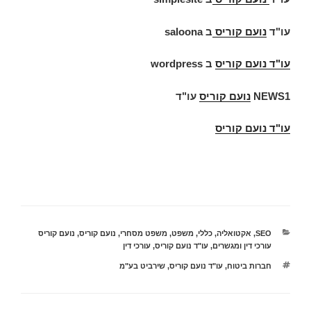
עו"ד
נועם קוריס
ב
saloona
עו"ד
נועם קוריס
ב
wordpress
NEWS1
נועם קוריס
עו"ד
עו"ד נועם קוריס
קטגוריות
SEO
,
אקטואליה
,
כללי
,
משפט
,
משפט מסחרי
,
נועם קוריס
,
נועם קוריס
עורכי דין ומגשרים
,
עו"ד נועם קוריס
,
עורכי דין
תגיות
חברות ביטוח
,
עו"ד נועם קוריס
,
שירביט בע"מ