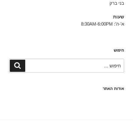
בני ברק
שעות
א'-ה': 8:30AM-6:00PM
חיפוש
חפש:
חיפוש
אודות האתר