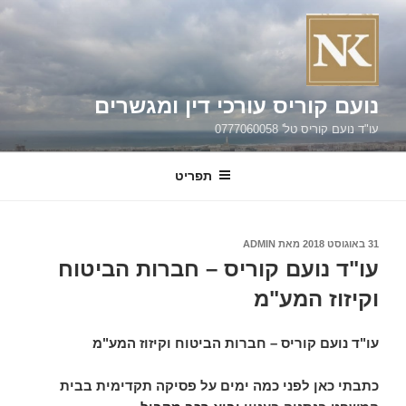
ילוג
תוכן
נועם קוריס עורכי דין ומגשרים
עו"ד נועם קוריס טל' 0777060058
תפריט
פורסם
31 באוגוסט 2018
מאת
ADMIN
ב
עו"ד נועם קוריס – חברות הביטוח
וקיזוז המע"מ
עו"ד נועם קוריס – חברות הביטוח וקיזוז המע"מ
כתבתי כאן לפני כמה ימים על פסיקה תקדימית בבית