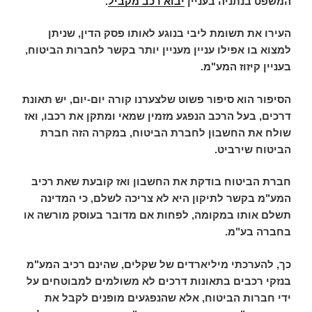
המשפט בנתניה בעניין
יבוא רכב מקביל
.
העירו את תשומת ליבי בנוגע לאותו פסק הדין, שניתן
למצוא בו אפילו עניין מעניין יותר בקשר לחברות הביטוח,
בעניין קיזוז המע"מ.
הסיפור הוא סיפור פשוט שלצערנו קורה יום-יום, יש תאונת
דרכים, בעל הרכב הנפגע מזמין שמאי ומתקן את רכבו, ואז
שולח את החשבון לחברת הביטוח, במקרה הזה חברת
הביטוח שירביט.
חברת הביטוח בודקת את החשבון ואז קובעת שאת רכיב
המע"מ בקשר לתיקון היא לא צריכה לשלם, כי המדינה
תשלם אותו במקומה, לפחות אם מדובר בעוסק מורשה או
בחברה בע"מ.
כך, להערכתי מיליארדים של שקלים, שהינם רכיב המע"מ
בנזקי רכבים בתאונות דרכים לא משולמים למבוטחים על
ידי חברות הביטוח, אלא שהנפגעים מופנים לקבל את