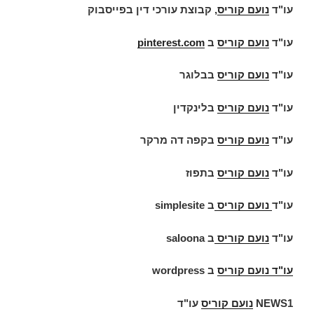
עו"ד
נועם קוריס
, קבוצת עורכי דין בפייסבוק
עו"ד
נועם קוריס
ב
pinterest.com
עו"ד
נועם קוריס
בבלוגר
עו"ד
נועם קוריס
בלינקדין
עו"ד
נועם קוריס
בקפה דה מרקר
עו"ד
נועם קוריס
בתפוז
עו"ד
נועם קוריס
ב
simplesite
עו"ד
נועם קוריס
ב
saloona
עו"ד
נועם קוריס
ב
wordpress
NEWS1
נועם קוריס
עו"ד