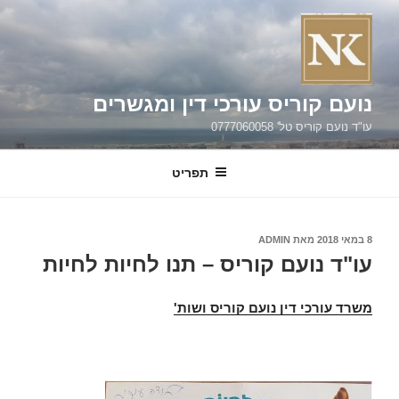
ילוג
תוכן
נועם קוריס עורכי דין ומגשרים
עו"ד נועם קוריס טל' 0777060058
תפריט
פורסם
8 במאי 2018
מאת
ADMIN
ב
עו"ד נועם קוריס – תנו לחיות לחיות
משרד עורכי דין נועם קוריס ושות'