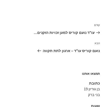
ניווט
הפוסט
קודם
הקודם
עו"ד נועם קוריס למען זכויות הזקנים…
הפוסט
הבא
הבא
נועם קוריס עו"ד – ארגון לתת תקווה
תמצאו אותנו
כתובת
בן גוריון 19
בני ברק
שעות