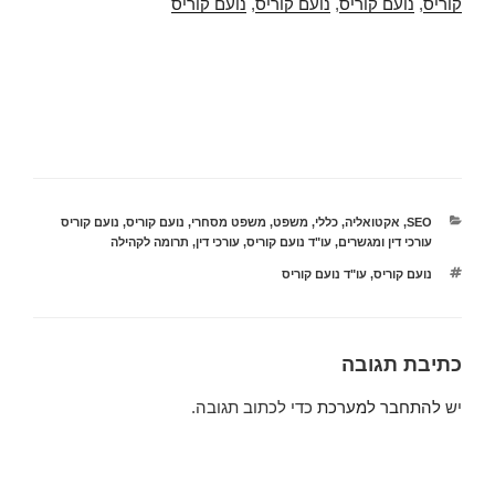
קוריס
,
נועם קוריס
,
נועם קוריס
,
נועם קוריס
קטגוריות
SEO
,
אקטואליה
,
כללי
,
משפט
,
משפט מסחרי
,
נועם קוריס
,
נועם קוריס
עורכי דין ומגשרים
,
עו"ד נועם קוריס
,
עורכי דין
,
תרומה לקהילה
תגיות
נועם קוריס
,
עו"ד נועם קוריס
כתיבת תגובה
יש
להתחבר למערכת
כדי לכתוב תגובה.