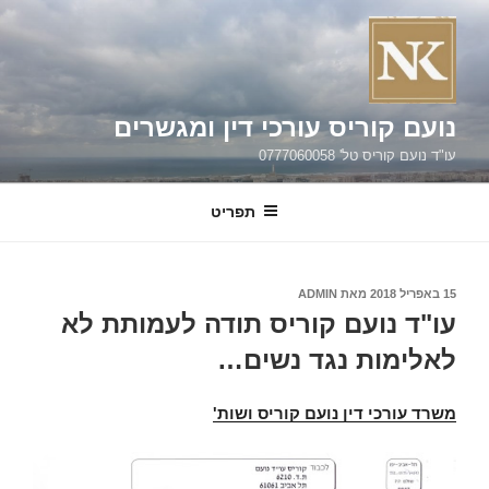
ילוג
תוכן
נועם קוריס עורכי דין ומגשרים
עו"ד נועם קוריס טל' 0777060058
תפריט
פורסם
15 באפריל 2018
מאת
ADMIN
ב
עו"ד נועם קוריס תודה לעמותת לא
לאלימות נגד נשים…
משרד עורכי דין נועם קוריס ושות'