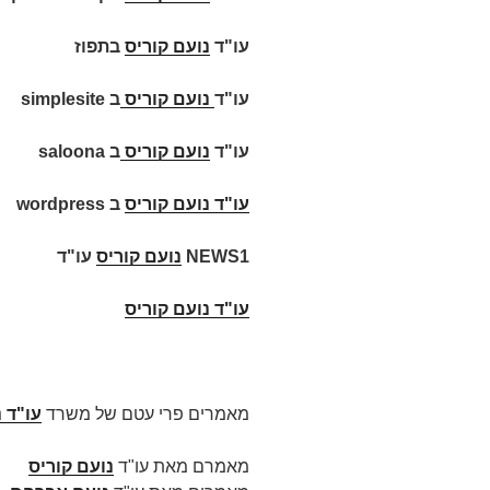
עו"ד
נועם קוריס
בתפוז
עו"ד
נועם קוריס
ב
simplesite
עו"ד
נועם קוריס
ב
saloona
עו"ד
נועם קוריס
ב
wordpress
NEWS1
נועם קוריס
עו"ד
עו"ד נועם קוריס
מאמרים פרי עטם של משרד
עו"ד 
מאמרם מאת עו"ד
נועם קוריס