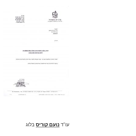
עו"ד
נועם קוריס
בלוג