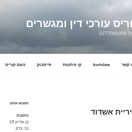
ריס עורכי דין ומגשרים
0777
 קשר
kurislaw
קו עיתונות
פייסבוק
נועם קוריס
תמצאו אותנו
יריית אשדוד
כתובת
בן גוריון 19
בני ברק