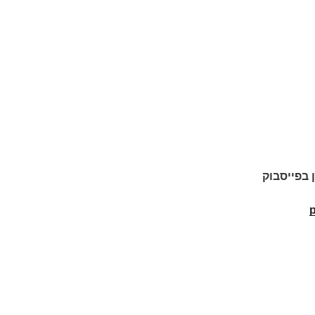
ן בפייסבוק
p