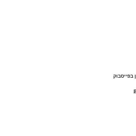
ן בפייסבוק
p