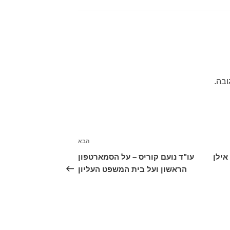
ובה.
הבא
הפוסט
הבא
אילן
עו"ד נועם קוריס – על הסמארטפון
הראשון ועל בית המשפט העליון