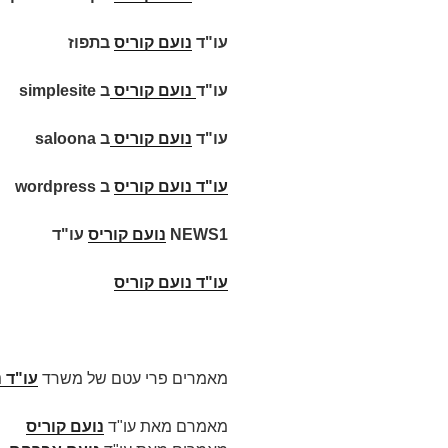
עו"ד
נועם קוריס
בתפוז
עו"ד
נועם קוריס
ב
simplesite
עו"ד
נועם קוריס
ב
saloona
עו"ד
נועם קוריס
ב
wordpress
NEWS1
נועם קוריס
עו"ד
עו"ד נועם קוריס
מאמרים פרי עטם של משרד
עו"ד 
מאמרם מאת עו"ד
נועם קוריס