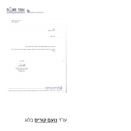
עו"ד
נועם קוריס
בלוג