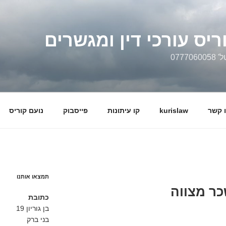
ריס עורכי דין ומגשרים
0777
 קשר
kurislaw
קו עיתונות
פייסבוק
נועם קוריס
תמצאו אותנו
כר מצווה
כתובת
בן גוריון 19
בני ברק