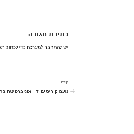
כתיבת תגובה
יש
להתחבר למערכת
כדי לכתוב תג
ניווט
קודם
הפוסט
הקודם
נועם קוריס עו"ד – אוניברסיטת בר 