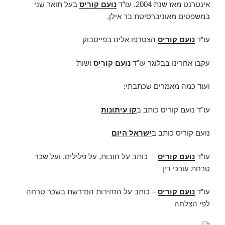
אינטרנט מאז שנת 2004. עו”ד
נועם קוריס
בעל תואר שני
במשפטים מאוניברסיטת בר אילן.
עו”ד
נועם קוריס
הצטרפו אלינו בפייסבוק
עקבו אחרינו בבלוגר עו”ד
נועם קוריס
ושות’
ועוד כמה מאמרים שכתבתי:
עו"ד נועם קוריס כותב ב
קו עיתונות
נועם קוריס כותב ב
ישראל היום
עו”ד
נועם קוריס
– כותב על חובות, על פלילים, ועל שכר
טרחת עורכי דין
עו”ד
נועם קוריס
– כותב על הזהירות הנדרשת בשכר טרחה
לפי הצלחה