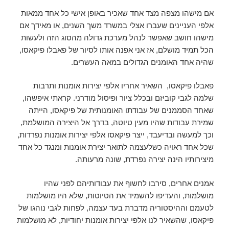
אם מישהו מצפה מצד אחד שאכיר באופן אישי כל אחד ממאות
אלפי העניינים שעברו אצלי במשרד משך השנים, או מאידך אם
מישהו חושב שאפשר לנהל מערכת גדולה מהסוג הזה ולעשות
הכל תמיד מושלם, אז אני אפנה אותו לסיור של פאבלו פיקאסו,
שהיה אחד האומנים הגדולים במאה העשרים.
פאבלו פיקאסו, השאיר אחריו אלפי יצירות אומנות ותרבות
שלמה לגבי קוביזם ובכלל ציור ופיסול מודרני. קראתי איפשהו,
שאחד הסממנים של עבודתו האומנותית של פיקאסו, הייתה
שמירת עבודות שהיו מעין טיוטה, בדרך אל היצירה המושלמת,
וכך למעשה ובדיעבד, ייצר פיקאסו אלפי יצירות אומנות נפרדות,
שכל אחד ראויה כשלעצמה לתואר יצירת אומנות ומנגד כל אחד
מיצירותיו הינה יצירה נפרדת, שונה מרעותה.
אמנים אחרים, סירבו לחשוף את עבודותיהם לפני שהיו
מושלמות, והעדיפו להשמיד את הטיוטות, שלא היו מושלמות
לטעמם וההיסטוריה מדברת בעד עצמה, לפחות לגבי נוהגו של
פיקאסו, שהשאיר לנו אלפי יצירות אומנות יחודיות, לא מושלמות