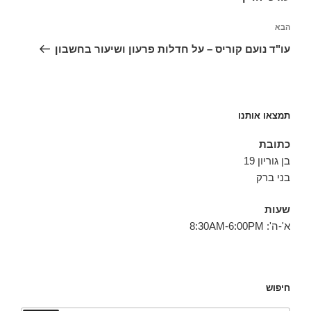
הפוסט
הבא
הבא
עו"ד נועם קוריס – על חדלות פרעון ושיעור בחשבון
תמצאו אותנו
כתובת
בן גוריון 19
בני ברק
שעות
א'-ה': 8:30AM-6:00PM
חיפוש