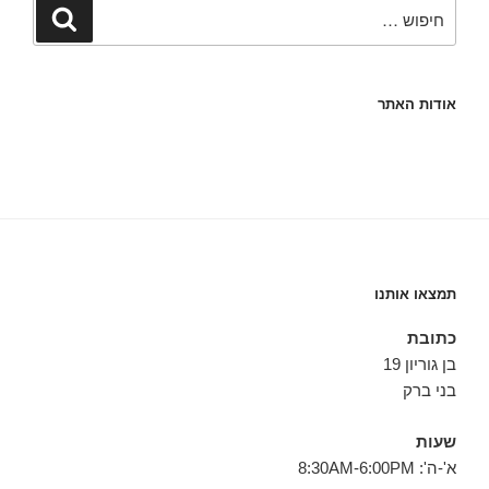
חפש:
חיפוש
אודות האתר
תמצאו אותנו
כתובת
בן גוריון 19
בני ברק
שעות
א'-ה': 8:30AM-6:00PM