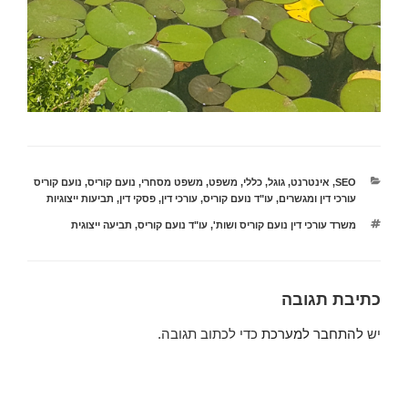
קטגוריות
SEO
,
אינטרנט
,
גוגל
,
כללי
,
משפט
,
משפט מסחרי
,
נועם קוריס
,
נועם קוריס
עורכי דין ומגשרים
,
עו"ד נועם קוריס
,
עורכי דין
,
פסקי דין
,
תביעות ייצוגיות
תגיות
משרד עורכי דין נועם קוריס ושות'
,
עו"ד נועם קוריס
,
תביעה ייצוגית
כתיבת תגובה
יש
להתחבר למערכת
כדי לכתוב תגובה.