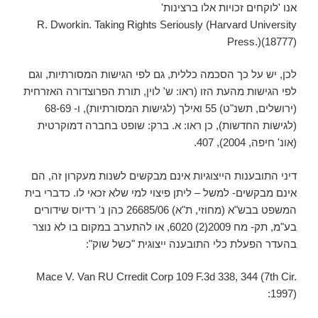
אנו 'לוקחים זכויות אלו ברצינות'
R. Dworkin. Taking Rights Seriously (Harvard University
Press.)(18777)
לכן, יש על כך הסכמה כללית, גם לפי הגישות המסורתיות, וגם
לפי הגישות מהעת הזו (ראו: ש' לוין, תורת הפרוצדורה האזרחית
(ירושלים, תשנ"ט) 55 ואילך (לגישות המסורתיות), ו- 68-69
(לגישות החדשות), כן ראו: א. ברק: שופט בחברה דמוקרטית
(אונ' חיפה, 2004), 407.
דיני התובענות הייצוגיות אינם מבקשים לשנות מעקרון זה, הם
אינם מבקשים- למשל – ליתן פיצוי למי שלא זכאי לו. כדברי בית
המשפט בבש"א (מחוזי, ת"א) 26685/06 כהן נ' רדיוס שידורים
בע"מ, תק- מח 2009(2) 6020, או להתערב במקום בו לא נוצר
בהעדר הפעלת כלי התובענה ייצוגית "כשל שוק":
Mace V. Van RU Crredit Corp 109 F.3d 338, 344 (7th Cir.
1997):