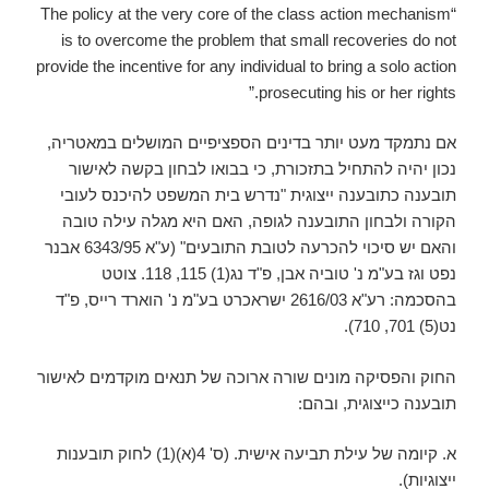
“The policy at the very core of the class action mechanism
is to overcome the problem that small recoveries do not
provide the incentive for any individual to bring a solo action
prosecuting his or her rights.”
אם נתמקד מעט יותר בדינים הספציפיים המושלים במאטריה,
נכון יהיה להתחיל בתזכורת, כי בבואו לבחון בקשה לאישור
תובענה כתובענה ייצוגית "נדרש בית המשפט להיכנס לעובי
הקורה ולבחון התובענה לגופה, האם היא מגלה עילה טובה
והאם יש סיכוי להכרעה לטובת התובעים" (ע"א 6343/95 אבנר
נפט וגז בע"מ נ' טוביה אבן, פ"ד נג(1) 115, 118. צוטט
בהסכמה: רע"א 2616/03 ישראכרט בע"מ נ' הוארד רייס, פ"ד
נט(5) 701, 710).
החוק והפסיקה מונים שורה ארוכה של תנאים מוקדמים לאישור
תובענה כייצוגית, ובהם:
א. קיומה של עילת תביעה אישית. (ס' 4(א)(1) לחוק תובענות
ייצוגיות).