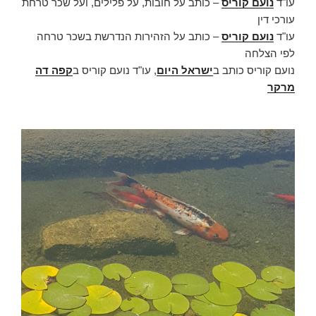
עו"ד
נועם קוריס
– כותב על חובות, על פלילים, ועל שכר טרחת
עורכי דין
עו"ד
נועם קוריס
– כותב על הזהירות הנדרשת בשכר טרחה
לפי הצלחה
נועם קוריס כותב ב
ישראל היום
, עו"ד נועם קוריס ב
קפה דה
מרקר