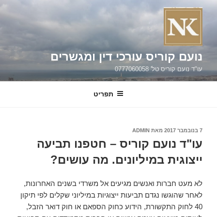
ילוג
תוכן
נועם קוריס עורכי דין ומגשרים
עו"ד נועם קוריס טל' 0777060058
תפריט
פורסם
7 בנובמבר 2017
מאת
ADMIN
ב
עו"ד נועם קוריס – חטפנו תביעה
ייצוגית במיליונים. מה עושים?
לא מעט חברות ואנשים מגיעים אל משרדי בשנים האחרונות,
לאחר שהוגשו נגדם תביעות ייצוגיות במיליוני שקלים לפי תיקון
40 לחוק התקשורת, הידוע כחוק הספאם או חוק דואר הזבל,