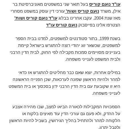
עו"ד נועם קוריס
בעל תואר שני במשפטים מאוניברסיטת בר
אילן, משרד
נועם קוריס ושות'
עורכי דין עוסק במשפט מסחרי
מאז שנת 2004. עקבו אחרינו בבלוג
עו"ד נועם קוריס ושות'
הצטרפו אלינו בפייסבוק
נועם קוריס עו"ד
בשנת 1999, בתור סטודנטים למשפטים, למדנו בבית הספר
למשפטים, שכשאר זוג יהודי רוצה להתגרש בישראל קיימת
בעניינים מסויימים סמכות מקבילה לפי החוק, לבית הדין הרבני
ולבית המשפט לענייני משפחה.
במילים אחרות, יוצא שאם כבר מחליטים להתגרש אז כדאי
למהר ולהיות הראשון שפונה לערכאות, שכן הפנייה הראשונה
היא זו שקובעת עם בית הדין הרבני ידון בסכסוך או בית המשפט
לענייני משפחה.
הסמכויות המקבילות לכאורה הביאו למצב, שבו מהירה אצבע
על ההדק, ולא פעם גם עורכי הדין עוד מאיצים בלקוח או
הלקוחה למהר ולהתחיל בהליך הגירושין, בשביל להיות הראשון
ולקבל יתרון.