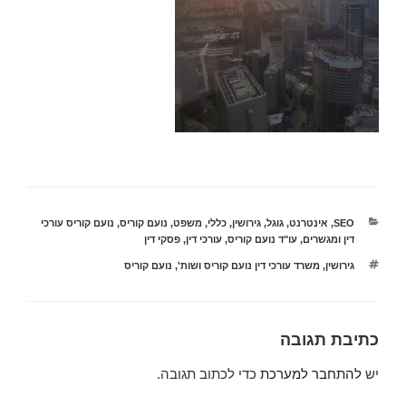
קטגוריות
SEO
,
אינטרנט
,
גוגל
,
גירושין
,
כללי
,
משפט
,
נועם קוריס
,
נועם קוריס עורכי
דין ומגשרים
,
עו"ד נועם קוריס
,
עורכי דין
,
פסקי דין
תגיות
גירושין
,
משרד עורכי דין נועם קוריס ושות'
,
נועם קוריס
כתיבת תגובה
יש
להתחבר למערכת
כדי לכתוב תגובה.