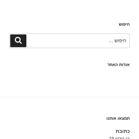
חיפוש
חפש:
חיפוש
אודות האתר
תמצאו אותנו
כתובת
בן גוריון 19