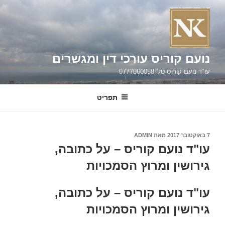
ילוג
תוכן
נועם קוריס עורכי דין ומגשרים
עו"ד נועם קוריס טל' 0777060058
תפריט
פורסם
7 באוקטובר 2017
מאת
ADMIN
ב
עו"ד נועם קוריס – על כתובה,
גירושין ומרוץ הסמכויות
עו"ד נועם קוריס – על כתובה,
גירושין ומרוץ הסמכויות