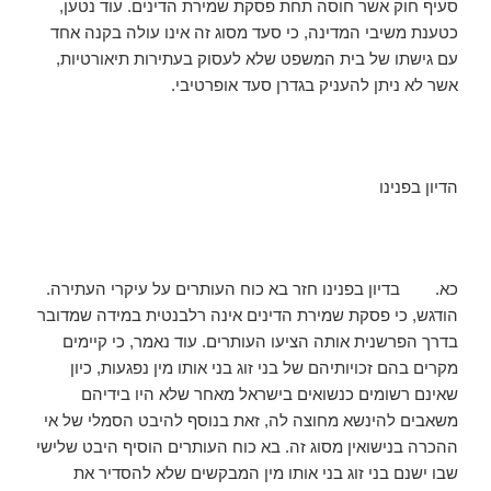
סעיף חוק אשר חוסה תחת פסקת שמירת הדינים. עוד נטען,
כטענת משיבי המדינה, כי סעד מסוג זה אינו עולה בקנה אחד
עם גישתו של בית המשפט שלא לעסוק בעתירות תיאורטיות,
אשר לא ניתן להעניק בגדרן סעד אופרטיבי.
הדיון בפנינו
כא. בדיון בפנינו חזר בא כוח העותרים על עיקרי העתירה.
הודגש, כי פסקת שמירת הדינים אינה רלבנטית במידה שמדובר
בדרך הפרשנית אותה הציעו העותרים. עוד נאמר, כי קיימים
מקרים בהם זכויותיהם של בני זוג בני אותו מין נפגעות, כיון
שאינם רשומים כנשואים בישראל מאחר שלא היו בידיהם
משאבים להינשא מחוצה לה, זאת בנוסף להיבט הסמלי של אי
ההכרה בנישואין מסוג זה. בא כוח העותרים הוסיף היבט שלישי
שבו ישנם בני זוג בני אותו מין המבקשים שלא להסדיר את