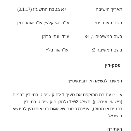
תאריך הישיבה: י"א בטבת התשע"ז (9.1.17)
בשם העותרים: עו"ד חגי קלעי; עו"ד אוהד רוזן
בשם המשיבים 1, ו-3: עו"ד יונתן ברמן
בשם המשיבה 2: עו"ד גור בליי
פסק-דין
המשנה לנשיאה א' רובינשטיין:
א. זו עתירה התוקפת את סעיף 1 לחוק שיפוט בתי דין רבניים
(נישואין וגירושין), תשי"ג-1953 (להלן חוק שיפוט בתי דין
רבניים או החוק), ועניינה רצונם של זוגות בני אותו מין להינשא
בישראל.
העתירה