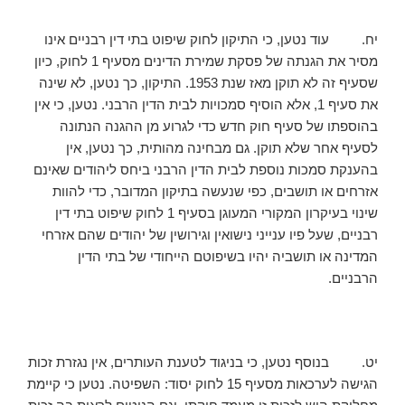
יח. עוד נטען, כי התיקון לחוק שיפוט בתי דין רבניים אינו
מסיר את הגנתה של פסקת שמירת הדינים מסעיף 1 לחוק, כיון
שסעיף זה לא תוקן מאז שנת 1953. התיקון, כך נטען, לא שינה
את סעיף 1, אלא הוסיף סמכויות לבית הדין הרבני. נטען, כי אין
בהוספתו של סעיף חוק חדש כדי לגרוע מן ההגנה הנתונה
לסעיף אחר שלא תוקן. גם מבחינה מהותית, כך נטען, אין
בהענקת סמכות נוספת לבית הדין הרבני ביחס ליהודים שאינם
אזרחים או תושבים, כפי שנעשה בתיקון המדובר, כדי להוות
שינוי בעיקרון המקורי המעוגן בסעיף 1 לחוק שיפוט בתי דין
רבניים, שעל פיו ענייני נישואין וגירושין של יהודים שהם אזרחי
המדינה או תושביה יהיו בשיפוטם הייחודי של בתי הדין
הרבניים.
יט. בנוסף נטען, כי בניגוד לטענת העותרים, אין נגזרת זכות
הגישה לערכאות מסעיף 15 לחוק יסוד: השפיטה. נטען כי קיימת