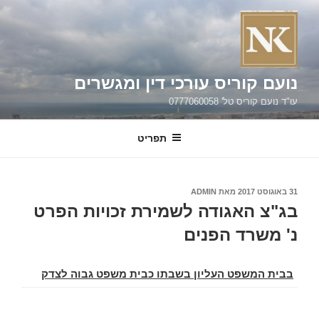
ילוג
תוכן
נועם קוריס עורכי דין ומגשרים
עו"ד נועם קוריס טל' 0777060058
תפריט
פורסם
31 באוגוסט 2017
מאת
ADMIN
ב
בג"צ האגודה לשמירת זכויות הפרט
נ' משרד הפנים
בבית המשפט העליון בשבתו כבית משפט גבוה לצדק