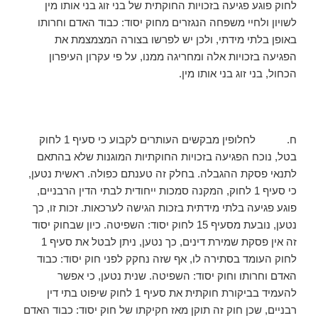
לחוק פוגע פגיעה בזכויות החוקתית של בני זוג בני אותו מין
לשויון ולחיי משפחה הנגזרים מחוק יסוד: כבוד האדם וחרותו
באופן בלתי מידתי, ולכן יש לפרשו בצורה המצמצמת את
הפגיעה בזכויות אלה ומחריגה ממנו, על פי עקרון העיפרון
הכחול, בני זוג בני אותו מין.
ח. לחלופין מבקשים העותרים לקבוע כי סעיף 1 לחוק
בטל, נוכח הפגיעה בזכויות החוקתיות המוגנות שלא בהתאם
לתנאי פסקת ההגבלה. בחלק זה טענתם כפולה. ראשית נטען,
כי סעיף 1 לחוק, המקנה סמכות ייחודית לבתי הדין הרבניים,
פוגע פגיעה בלתי מידתית בזכות הגישה לערכאות. זכות זו, כך
נטען, נובעת מסעיף 15 לחוק יסוד: השפיטה. כיון שבחוק יסוד
זה אין פסקת שמירת דינים, כך נטען, ניתן לבטל את סעיף 1
לחוק העומד בסתירה לו, אף שזה נחקק לפני חוק יסוד: כבוד
האדם וחרותו וחוק יסוד: השפיטה. שנית נטען, כי אפשר
להעמיד בביקורת חוקתית את סעיף 1 לחוק שיפוט בתי דין
רבניים, שכן חוק זה תוקן מאז חקיקתו של חוק יסוד: כבוד האדם