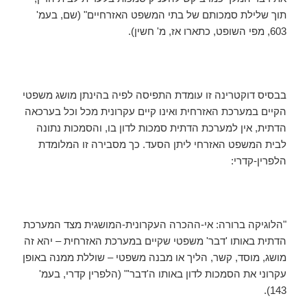
תוך שלילת סמכותם של בתי המשפט האזרחיים" (שם, בעמ'
603, מפי השופט, כתארו אז, מ' חשין).
בבסיס דוקטרינה זו עומדת התפיסה לפיה בהינתן מושג משפטי
הקיים במערכת האזרחית ואינו קיים עקרונית מכל וכל בערכאה
הדתית, אין למערכת הדתית סמכות לדון בו, והסמכות נתונה
לבית המשפט האזרחי ליתן הסעד. כך מסבירה זו המלומדת
הלפרין-קדרי:
"הלוגיקה ברורה: אי-ההכרה העקרונית-המושגית מצד המערכת
הדתית באותו 'דבר' משפטי שקיים במערכת האזרחית – יהא זה
מושג, מוסד, קשר, הליך או מבנה משפטי – שוללת ממנה באופן
עקרוני את הסמכות לדון באותו ה'דבר'" (הלפרין קדרי, בעמ'
143).