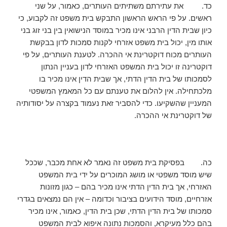
כד. את עתירתם משתיתים העותרים, כאמור, על שני
ראשים. על פי הראש הראשון התבקש בית משפט זה לקבוע, כי
כיון שבית הדין הרבני אינו מכיר במוסד הנישואין בין בני זוג בני
אותו מין, יכול בית משפט אזרחי לקנות סמכות לדון בבקשת
העותרים מכוח דוקטרינת אי ההכרה. לטענת העותרים, על פי
דוקטרינה זו יכול בית המשפט האזרחי לדון בעניין הנתון
לסמכותו של בית הדין הדתי, אך שבית הדין אינו מכיר בו
מלכתחילה. אין להלום את טענתם עם כל המאמץ המשפטי
המעניין שהשקיעו. כדי להסביר זאת נעמוד בקצרה על יסודותיה
של דוקטרינת אי ההכרה.
כה. בפסיקת בית משפט זה נאמר לא אחת מכבר, שככל
שיש מוסד משפטי או מושג המוכרים על ידי בית המשפט
האזרחי, אך בית הדין הדתי אינו מכיר בהם – כגון מזונות
אזרחיים, מוסד הידועים בציבור וכדומה – אין הם נמצאים בגדרי
סמכותו של בית הדין הדתי, שכן בית הדין, כאמור, אינו מכיר
בהם כלל מעיקרא, והסמכות נתונה איפוא לבית המשפט