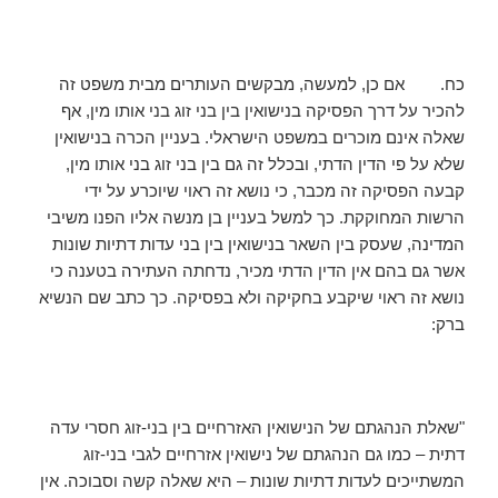
כח. אם כן, למעשה, מבקשים העותרים מבית משפט זה
להכיר על דרך הפסיקה בנישואין בין בני זוג בני אותו מין, אף
שאלה אינם מוכרים במשפט הישראלי. בעניין הכרה בנישואין
שלא על פי הדין הדתי, ובכלל זה גם בין בני זוג בני אותו מין,
קבעה הפסיקה זה מכבר, כי נושא זה ראוי שיוכרע על ידי
הרשות המחוקקת. כך למשל בעניין בן מנשה אליו הפנו משיבי
המדינה, שעסק בין השאר בנישואין בין בני עדות דתיות שונות
אשר גם בהם אין הדין הדתי מכיר, נדחתה העתירה בטענה כי
נושא זה ראוי שיקבע בחקיקה ולא בפסיקה. כך כתב שם הנשיא
ברק:
"שאלת הנהגתם של הנישואין האזרחיים בין בני-זוג חסרי עדה
דתית – כמו גם הנהגתם של נישואין אזרחיים לגבי בני-זוג
המשתייכים לעדות דתיות שונות – היא שאלה קשה וסבוכה. אין