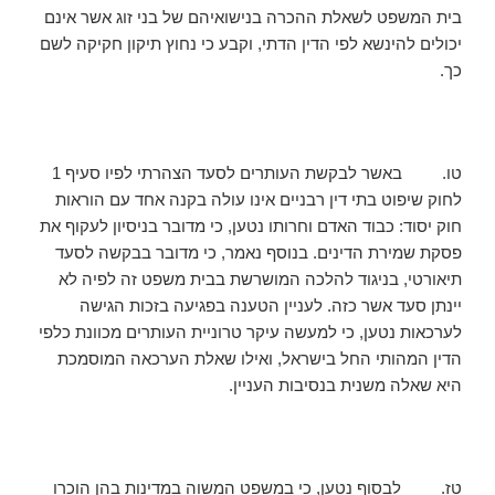
בית המשפט לשאלת ההכרה בנישואיהם של בני זוג אשר אינם
יכולים להינשא לפי הדין הדתי, וקבע כי נחוץ תיקון חקיקה לשם
כך.
טו. באשר לבקשת העותרים לסעד הצהרתי לפיו סעיף 1
לחוק שיפוט בתי דין רבניים אינו עולה בקנה אחד עם הוראות
חוק יסוד: כבוד האדם וחרותו נטען, כי מדובר בניסיון לעקוף את
פסקת שמירת הדינים. בנוסף נאמר, כי מדובר בבקשה לסעד
תיאורטי, בניגוד להלכה המושרשת בבית משפט זה לפיה לא
יינתן סעד אשר כזה. לעניין הטענה בפגיעה בזכות הגישה
לערכאות נטען, כי למעשה עיקר טרוניית העותרים מכוונת כלפי
הדין המהותי החל בישראל, ואילו שאלת הערכאה המוסמכת
היא שאלה משנית בנסיבות העניין.
טז. לבסוף נטען, כי במשפט המשוה במדינות בהן הוכרו