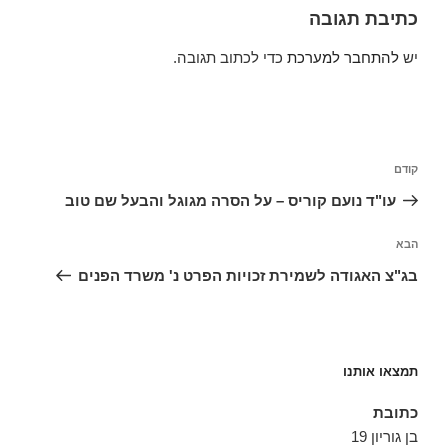
כתיבת תגובה
יש
להתחבר למערכת
כדי לכתוב תגובה.
ניווט
הפוסט
קודם
הקודם
עו"ד נועם קוריס – על הסרה מגוגל והבעל שם טוב
הפוסט
הבא
הבא
בג"צ האגודה לשמירת זכויות הפרט נ' משרד הפנים
תמצאו אותנו
כתובת
בן גוריון 19