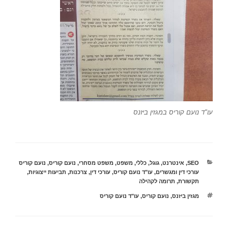
עו"ד נועם קוריס במגזין ביזנס
קטגוריות
SEO
,
אינטרנט
,
גוגל
,
כללי
,
משפט
,
משפט מסחרי
,
נועם קוריס
,
נועם קוריס
עורכי דין ומגשרים
,
עו"ד נועם קוריס
,
עורכי דין
,
צרכנות
,
תביעות ייצוגיות
,
תקשורת
,
תרומה לקהילה
תגיות
מגזין ביזנס
,
נועם קוריס
,
עו"ד נועם קוריס