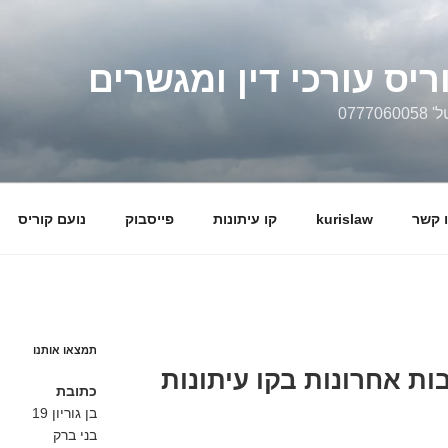
ריס עורכי דין ומגשרים
0777
 קשר
kurislaw
קו עיתונות
פייסבוק
נועם קוריס
תמצאו אותנו
ות אחרונות בקו עיתונות
כתובת
בן גוריון 19
בני ברק