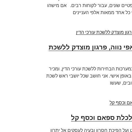
200, עניינים משפטיים שונים, עבור לקוחות רבים. אם מישהו
כל אחד ממאות אלפי העניינים
אפי נווה, פרגון מוצדק ללשכת
י מעורב במערכות הבחירות ללשכת עורכי הדין, ומכיר
באופן אישי. אני חושב שכל יושבי ראש לשכת
ובים, שעשו
כלכלת ספאם וכסף קל
ועל הפיכת חסרון ובעיה לעסקים אל יתרון