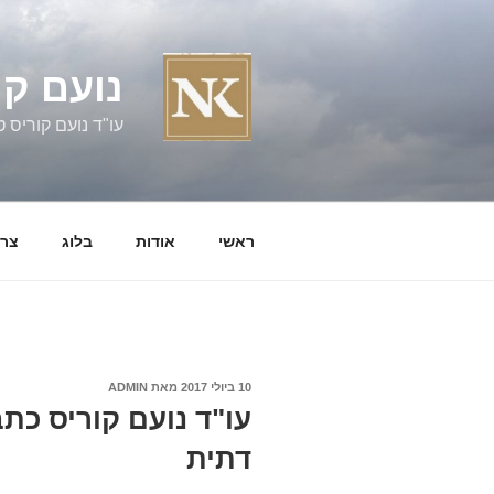
ילוג
תוכן
נועם קו
עו"ד נועם קוריס טל' 060058
ראשי
אודות
בלוג
צרו
פורסם
10 ביולי 2017
מאת
ADMIN
ב
עו"ד נועם קוריס כתב
דתית