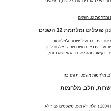
רוב בעלי האתרים, או הגולשים, המוצאים
ועלים ומלחמת 32 השנים
ע את דעתי בנוגע לפשרות ולמלחמות
וד ועוד ערכאות משפטיות שנאלצות לדון
ם, בקשות- ומה לא. בדוגמא שאז נתתי,
פשרות, חלב, מלחמות
בתור בעל משרד עורכי דין מאז שנת 2004 ניהלתי לא מעט משפטים עבור לא