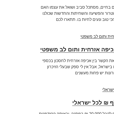
 בחיים, מסתכל סביב ושואל את עצמו האם
הטרור והפשיעה והשחיתות והחדשות שכולנו
י טוב ונעים לחיות בו. תתארו לכם
אכיפה אזרחית ותום לב משפטי
ת הקשר בין אכיפה אזרחית לחסכון בכספי
ישראל, אבל אין לי ספק שבעלי הזיכרון
רונות יש פחות מעשנים
מה הייתם בוחרים, אם הייתם יכולים לקבל 20,000 ₪ במתנה, ובאותה ההזדמנות