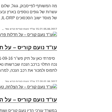
מה המשותף לפייסבוק, גוגל, שלום ע
עשרות של גופים נוספים בארץ ובעו
של מוסד ישוב הסכסוכים IL-DRP, של איגוד האינטרנט הישראלי, לצורך
05.06.2017
15:21
עו"ד נועם קוריס
קרא עוד ←
עו"ד נועם קוריס – על ח
נכה התלוי ברכב הנכה שברשותו נא
לתפוס ולמכור את רכב הנכה, למרות
01.06.2017
17:20
עו"ד נועם קוריס
קרא עוד ←
עו"ד נועם קוריס – על ה
במשרד עורכי הדין נועם קוריס ושות