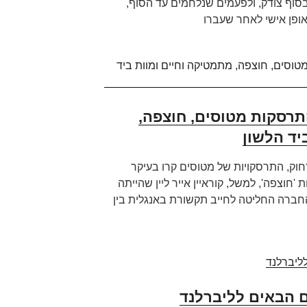
סוף צודק, ולפעמים שנלחמים עד הסוף,
באופן אישי לאחר שעברו
התרסקות מטוסים, חוצפה,
יד הלשון
וק, התרסקויות של מטוסים קרו בעיקר
חוצפה', למשל, קוראיין אייר ליין שהייתה
חברה החליטה לחייב תקשורת באנגלית בין
ים הבאים לליברלנד