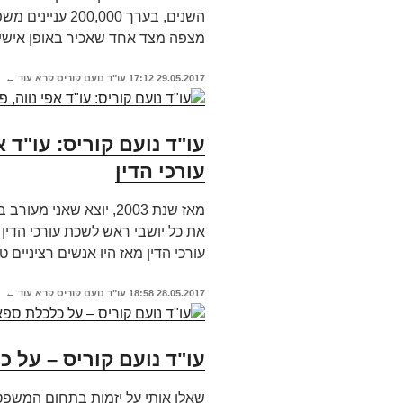
השנים, בערך 000
מצפה מצד אחד שאכיר באופן אישי 
29.05.2017
17:12
עו"ד נועם קוריס
קרא עוד ←
עו"ד נועם קוריס: עו"ד 
עורכי הדין
מאז שנת 2003, יוצא שאנ
את כל יושבי ראש לשכת עורכי הדין 
עורכי הדין מאז היו אנשים רציניים ט
28.05.2017
18:58
עו"ד נועם קוריס
קרא עוד ←
עו"ד נועם קוריס – על 
שאלו אותי על יזמות בתחום המשפט 