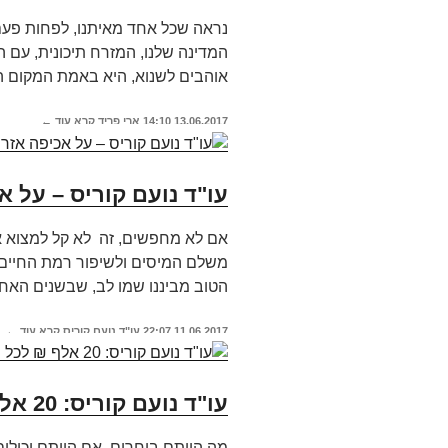
נראה שכל אחד מאיתנו, לפחות פעם
המדינה שלנו, המזרח תיכונית, עם 
אוהבים לשנוא, היא באמת המקום הכ
13.06.2017
14:10
ארי פריד
קרא עוד ←
עו"ד נועם קוריס – על 
אם לא מחפשים, זה לא קל למצוא א
משלם המיסים ולשיפור רמת החיים ב
הטוב מביננו שמו לב, שבשנים האח
11.06.2017
22:07
עו"ד נועם קוריס
קרא עוד ←
עו"ד נועם קוריס: 20 אלף ₪ לכל ישראלי