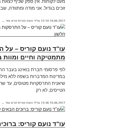
מעט לקוחות. אין ספק שכיף לצאת ב
זוכים בגדול. אני מודה ומתוודה, ש
19.06.2017
12:10
עו"ד נועם קוריס
קרא עוד ←
עו"ד נועם קוריס – על 
מתמטיקה וחיים ומוות ב
לפי פרסומי חברת בואינג בעבר הרח
במדינות המדברות בשפה ללא מילות '
שיאנית התרסקויות מטוסים, עד שה
הטייסים, לא רק
15.06.2017
13:36
עו”ד נועם קוריס
קרא עוד ←
עו"ד נועם קוריס: ברוכ