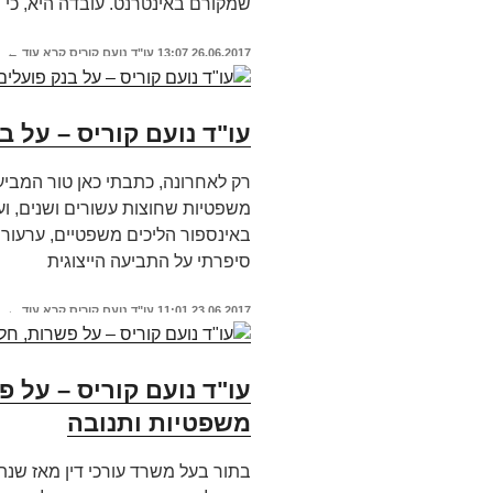
שמקורם באינטרנט. עובדה היא, כי 
26.06.2017
13:07
עו"ד נועם קוריס
קרא עוד ←
עו"ד נועם קוריס – על בנק פ
רק לאחרונה, כתבתי כאן טור המבי
משפטיות שחוצות עשורים ושנים, וע
באינספור הליכים משפטיים, ערעורי
סיפרתי על התביעה הייצוגית
23.06.2017
11:01
עו"ד נועם קוריס
קרא עוד ←
עו"ד נועם קוריס – על 
משפטיות ותנובה