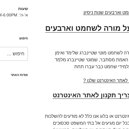
שעות
א'-ה': 8:30AM-6:00PM
על מורה לשחמט וארבעים
חיפוש
חפש:
 את המורה לשחמט מוטי שטיינברג שלימד ואימן
 האמת מסתבר, שמוטי שטיינברג מלמד
אודות האתר
צריך תקנון לאתר האינטרנט
נטרנט או בלוג אנו כלל לא מודעים להשלכות
כל יום מגיעים אל בתי המשפט סכסוכים