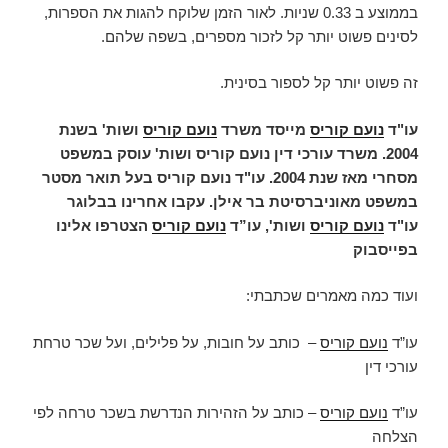
בממוצע ב 0.33 שניות. לאור הזמן שלוקח להגות את הספרות,
לסינים פשוט יותר קל לזכור מספרים, בשפה שלהם.
זה פשוט יותר קל לספור בסינית.
עו"ד
נועם קוריס
מייסד משרד
נועם קוריס
ושות' בשנת
2004. משרד עורכי דין נועם קוריס ושות' עוסק במשפט
מסחרי מאז שנת 2004. עו"ד נועם קוריס בעל תואר מסטר
במשפט מאוניברסיטת בר אילן. עקבו אחרינו בבלוגר
עו"ד
נועם קוריס
ושות',
עו”ד
נועם קוריס
הצטרפו אלינו
בפייסבוק
ועוד כמה מאמרים שכתבתי:
עו”ד
נועם קוריס
– כותב על חובות, על פלילים, ועל שכר טרחת
עורכי דין
עו”ד
נועם קוריס
– כותב על הזהירות הנדרשת בשכר טרחה לפי
הצלחה