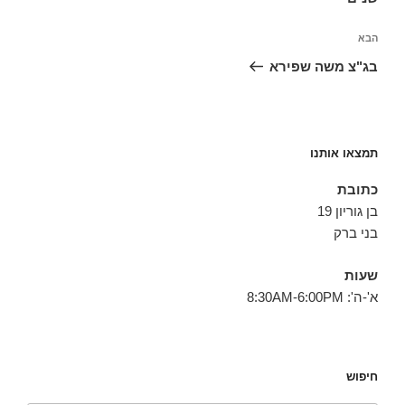
הפוסט
הבא
הבא
בג"צ משה שפירא
תמצאו אותנו
כתובת
בן גוריון 19
בני ברק
שעות
א'-ה': 8:30AM-6:00PM
חיפוש