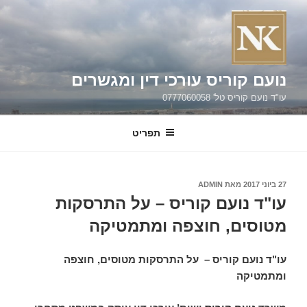
ילוג
תוכן
נועם קוריס עורכי דין ומגשרים
עו"ד נועם קוריס טל' 0777060058
תפריט
פורסם
27 ביוני 2017
מאת
ADMIN
ב
עו"ד נועם קוריס – על התרסקות
מטוסים, חוצפה ומתמטיקה
עו"ד נועם קוריס – על התרסקות מטוסים, חוצפה
ומתמטיקה