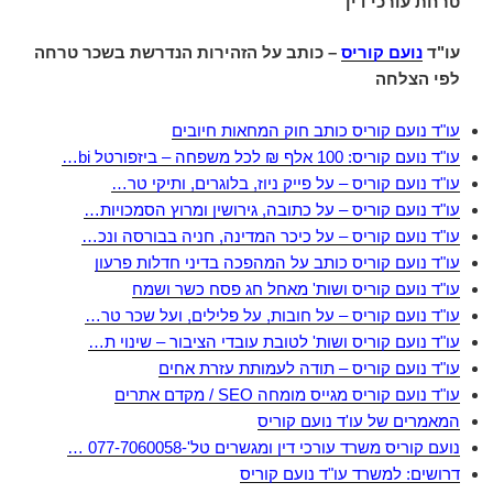
טרחת עורכי דין
עו"ד
נועם קוריס
– כותב על הזהירות הנדרשת בשכר טרחה
לפי הצלחה
עו"ד נועם קוריס כותב חוק המחאות חיובים
עו"ד נועם קוריס: 100 אלף ₪ לכל משפחה – ביזפורטל bi…
עו"ד נועם קוריס – על פייק ניוז, בלוגרים, ותיקי טר…
עו"ד נועם קוריס – על כתובה, גירושין ומרוץ הסמכויות…
עו"ד נועם קוריס – על כיכר המדינה, חניה בבורסה ונכ…
עו"ד נועם קוריס כותב על המהפכה בדיני חדלות פרעון
עו"ד נועם קוריס ושות' מאחל חג פסח כשר ושמח
עו"ד נועם קוריס – על חובות, על פלילים, ועל שכר טר…
עו"ד נועם קוריס ושות' לטובת עובדי הציבור – שינוי ת…
עו"ד נועם קוריס – תודה לעמותת עזרת אחים
עו"ד נועם קוריס מגייס מומחה SEO / מקדם אתרים
המאמרים של עו'ד נועם קוריס
נועם קוריס משרד עורכי דין ומגשרים טל'-077-7060058 …
דרושים: למשרד עו"ד נועם קוריס