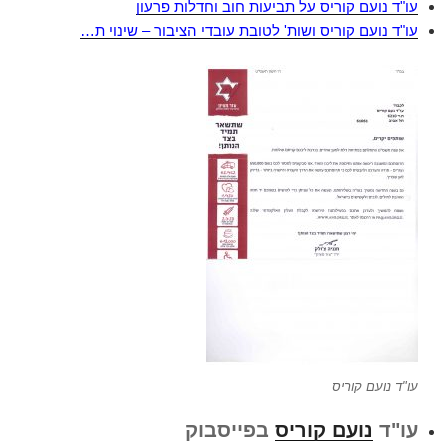
עו"ד נועם קוריס על תביעות חוב וחדלות פרעון
עו"ד נועם קוריס ושות' לטובת עובדי הציבור – שינוי ת…
עו"ד נועם קוריס
עו"ד
נועם קוריס
בפייסבוק