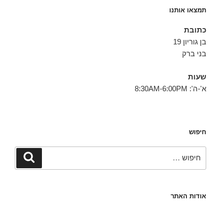
תמצאו אותנו
כתובת
בן גוריון 19
בני ברק
שעות
א'-ה': 8:30AM-6:00PM
חיפוש
חפש:
חיפוש
אודות האתר