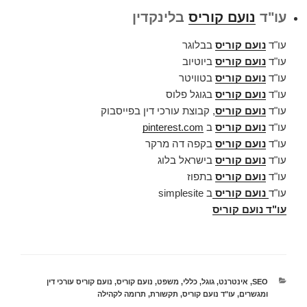
עו"ד
נועם קוריס
בלינקדין
עו"ד
נועם קוריס
בבלוגר
עו"ד
נועם קוריס
ביוטיוב
עו"ד
נועם קוריס
בטוויטר
עו"ד
נועם קוריס
בגוגל פלוס
עו"ד
נועם קוריס
, קבוצת עורכי דין בפייסבוק
עו"ד
נועם קוריס
ב
pinterest.com
עו"ד
נועם קוריס
בקפה דה מרקר
עו"ד
נועם קוריס
בישראל בלוג
עו"ד
נועם קוריס
בתפוז
עו"ד
נועם קוריס
ב simplesite
עו"ד נועם קוריס
קטגוריות
SEO
,
אינטרנט
,
גוגל
,
כללי
,
משפט
,
נועם קוריס
,
נועם קוריס עורכי דין
ומגשרים
,
עו"ד נועם קוריס
,
תקשורת
,
תרומה לקהילה