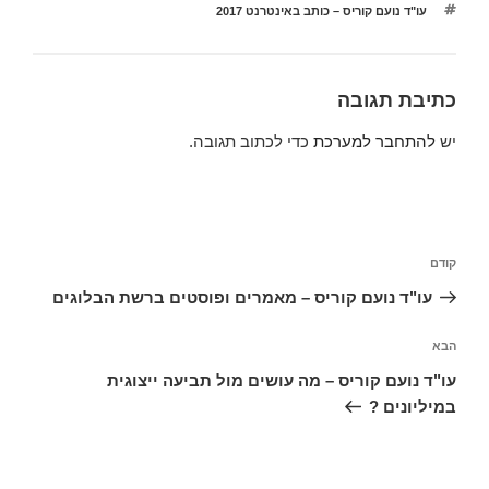
תגיות
עו"ד נועם קוריס – כותב באינטרנט 2017
כתיבת תגובה
יש
להתחבר למערכת
כדי לכתוב תגובה.
ניווט
הפוסט
קודם
הקודם
עו"ד נועם קוריס – מאמרים ופוסטים ברשת הבלוגים
הפוסט
הבא
הבא
עו"ד נועם קוריס – מה עושים מול תביעה ייצוגית
במיליונים ?