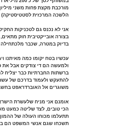
במשותף לסך של
הלשכה המרכזית לסטטיסטיקה)
אני לא נכנס גם לטכניקות החקי
בצורה אובייקטיבית חוק מתאים, 
בדיוק במטרה, שכבר מלכתחילה ה
עכשיו בטח יקומו כמה מאיתנו ויג
ולמעשה הם די צודקים אבל את כ
ברשתות החברתיות כבר יצליח למ
להתעקש ולעמוד בדרכם של עשרות
משוגרים אל האוברדראפט בחשבונ
אומנם אני מניח שלעשרת הישראל
הכי טובים, לצד שליטה כמעט מ
תתעלמו מכוחו העולה של ההמון ב
תשכחו שגם אנשי המשפט הם בנ