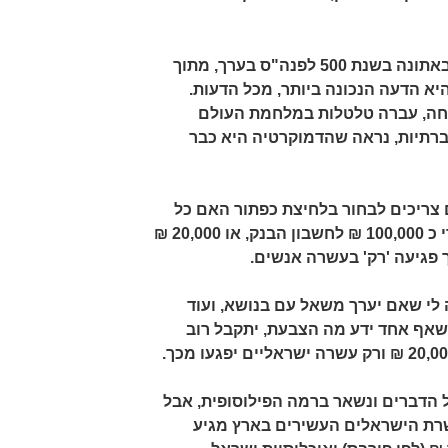
את הדמוקרטיה המציאו היוונים באתונה בשנת 500 לפנה"ס בערך, מתוך
יא הדעה הנכונה ביותר, מכל הדעות.
חה, עברה טלטלות במלחמת העולם
ברתיות, נראה שהדמוקרטיה היא כבר
צריכים לבחור בלחיצת כפתור האם כל
בית אב בישראל יקבל באופן מיידי כ 100,000 ₪ לחשבון הבנק, או 20,000 ₪
ך פגיעה 'רק' בעשרה אנשים.
 לי שאם יערך משאל עם בנושא, ועוד
 שאף אחד ידע מה הצבעת, יתקבל רוב
ל הדברים ונשאר ברמה הפילוסופית, אבל
201 הונם של עשרת הישראלים העשירים בארץ מגיע