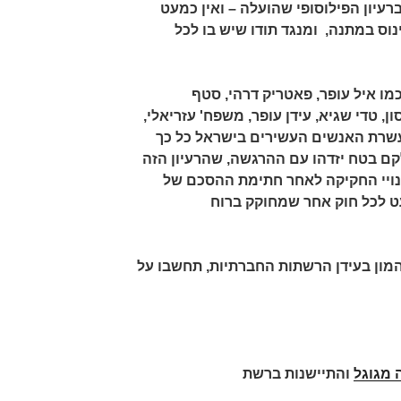
רעיון הפילוסופי שהועלה – ואין כמעט
נוס במתנה, ומנגד תודו שיש בו לכל
מו איל עופר, פאטריק דרהי, סטף
ון, טדי שגיא, עידן עופר, משפח' עזריאלי,
עשרת האנשים העשירים בישראל כל כך
קם בטח יזדהו עם ההרגשה, שהרעיון הזה
ינויי החקיקה לאחר חתימת ההסכם של
ט לכל חוק אחר שמחוקק ברוח
ההמון בעידן הרשתות החברתיות, תחשבו על
 מגוגל
והתיישנות ברשת