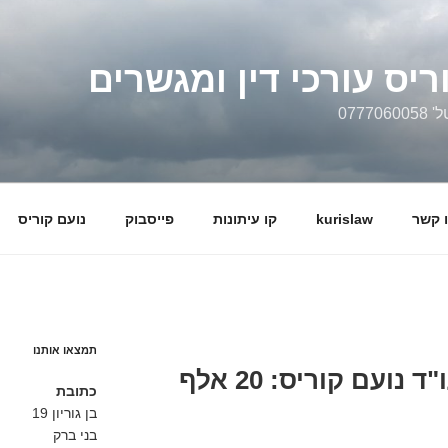
ריס עורכי דין ומגשרים
0777
 קשר
kurislaw
קו עיתונות
פייסבוק
נועם קוריס
תמצאו אותנו
כתבה בביזפורטל, עו"ד נועם קוריס: 20 אלף
כתובת
בן גוריון 19
בני ברק