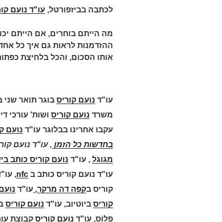
לכתבה בביזפורטל,
עו"ד נועם קוריס: 20 אלף ₪ ל
ההזדמנות לראות גם איך כל אחד 
אותו הסכום, והכל בלחיצת כפתור
עו"ד
נועם קוריס
בוגר תואר שני 
משרד
נועם קוריס
עקבו אחרינו בבלוגר עו"ד
נועם ק
בחדשות כל הזמן
, עו"ד נועם קוריס כ
מגוגל
,
עו"ד
נועם קוריס כותב בי
עו"ד נועם קוריס כותב ב
nfc
,
עו"ד
קוריס ב
קפה דה מרקר
,
עו"ד
נועם
קוריס
ביוטיוב,
עו"ד
נועם קוריס
ב
פלוס,
עו"ד
נועם קוריס
קבוצת עור