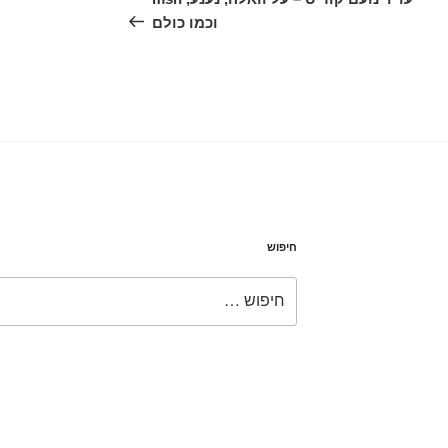
וכמו כולם
חיפוש
חפש: