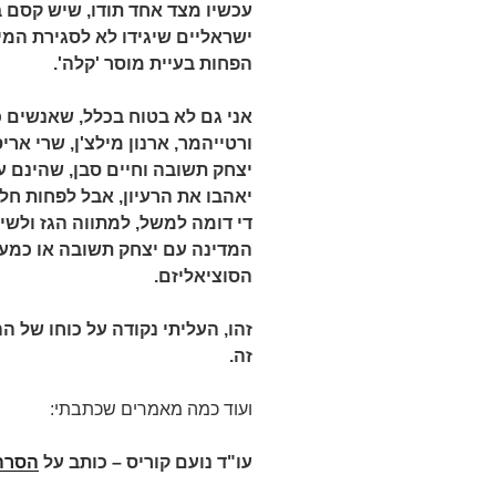
עכשיו מצד אחד תודו, שיש קסם ב
ישראליים שיגידו לא לסגירת המי
הפחות בעיית מוסר 'קלה'.
אני גם לא בטוח בכלל, שאנשים כ
ורטייהמר, ארנון מילצ'ן, שרי אריס
יצחק תשובה וחיים סבן, שהינם 
יאהבו את הרעיון, אבל לפחות חל
די דומה למשל, למתווה הגז ולש
המדינה עם יצחק תשובה או כמע
הסוציאליזם.
זהו, העליתי נקודה על כוחו של 
זה.
ועוד כמה מאמרים שכתבתי:
עו"ד נועם קוריס – כותב על
הסרה