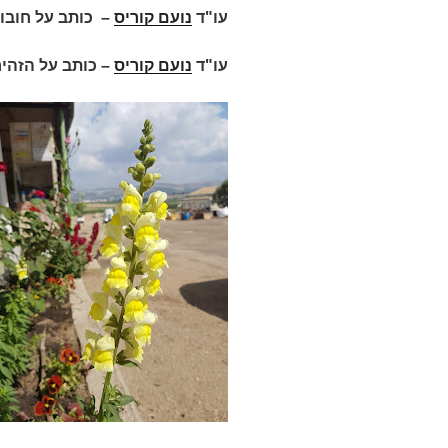
עו"ד
נועם קוריס
–
כותב על חובות
עו"ד
נועם קוריס
– כותב על הזהי