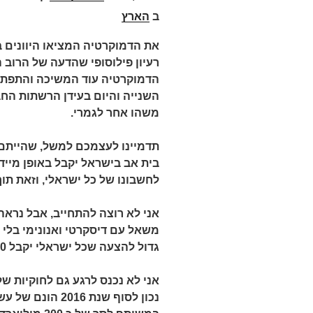
ב
הארץ
רעיון פילוסופי שהדעה של הרוב ה
הדמוקרטיה עוד המשיכה והתפת
השנייה והיום בעידן הרשתות הח
משהו אחר לגמרי.
תדמיינו לעצמכם למשל, שהייתם 
לחשבונו של כל ישראלי, וזאת תו
אני לא רוצה להתחייב, אבל נראה
משאל עם דיסקרטי ואנונימי בלי
גדול להצעה שכל ישראלי יקבל 20,000 ₪ ורק עשרה ישראליים יפגעו מכך.
אני לא נכנס לרגע גם לחוקיות ש
נכון לסוף שנת 6