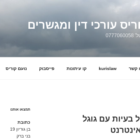
ריס עורכי דין ומגשרים
0777
 קשר
kurislaw
קו עיתונות
פייסבוק
נועם קוריס
תמצאו אותנו
ל בעיות עם גוגל
כתובת
ינטרנט
בן גוריון 19
בני ברק