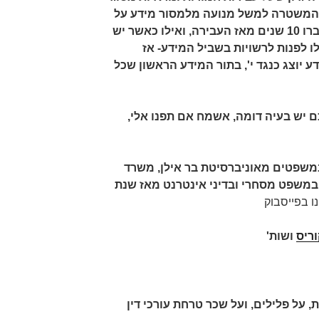
 שהמשטרה למשל מנועה מלמסור מידע על
פשע שביצע עבריין מורשע אם עברו 10 שנים מאז העבירה, ואילו כאשר יש
ו לפנות לרשויות בשביל המידע- אז
ע יוצג כנגד י', בתור המידע הראשון שכל
 יש בעיה דומה, אשמח אם תפנו אלי,
משפטים מאוניברסיטת בר אילן, משרד
ק במשפט מסחרי ובדיני אינטרנט מאז שנת
ו בפייסבוק
וריס
ושות'
, על פלילים, ועל שכר טרחת עורכי דין