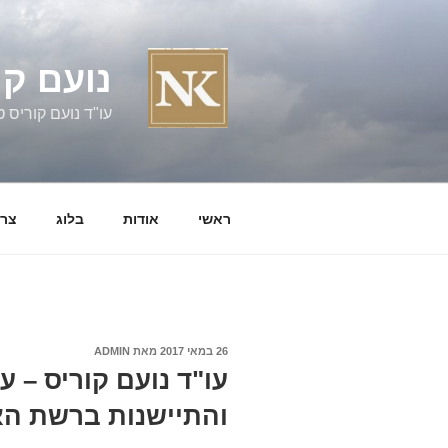
ילוג
תוכן
נועם קו
עו"ד נועם קוריס טל' 060058
ראשי
אודות
בלוג
צרו
פורסם
26 במאי 2017
מאת
ADMIN
ב
עו"ד נועם קוריס – ע
והתיישנות ברשת הא