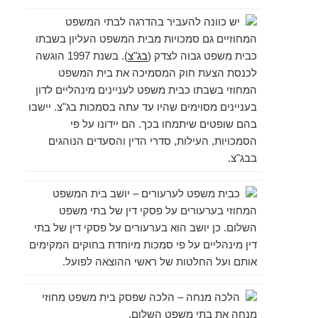
יש כוונה להעביר בהדרגה לבתי המשפט
המחוזיים גם סמכויות מבית המשפט העליון בשבתו
כבית משפט גבוה לצדק (
בג"צ
). בשנת ‏1997 הוגשה
לכנסת הצעת חוק המסמיכה את בית המשפט
המחוזי בשבתו כבית משפט לעניינים מינהליים לדון
בעניינים מסוימים שהיו עד עתה בסמכות בג"צ. יישבו
בהם שופטים שיתמחו בכך. הם יידונו על פי
הסמכויות, העילות, סדרי הדין והסעדים הנוהגים
בבג"צ.
כבית משפט לערעורים
– יושב בית המשפט
המחוזי בערעורים על פסקי דין של בתי משפט
השלום. כן יושב הוא בערעורים על פסקי דין של בתי
דין מינהליים על פי סמכות מיוחדת בחוקים המקימים
אותם ועל החלטות של ראשי ההוצאה לפועל.
הלכה מנחה
– הלכה שפסק בית משפט מחוזי
מנחה את בתי משפט השלום.