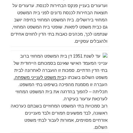
וערעורים בעניין פנקס הבחירות לכנסת. ערעורים על
תוצאות הבחירות לכנסת נדונים לפני בית המשפט
המחוזי בירושלים. בית המשפט המחוזי בחיפה יושב
גם כבית משפט לימאות. שופטי בית המשפט המחוזי,
שנתמנו לכך, מכהנים כאבות בתי הדין לחוזים אחידים
ולהגבלים עסקיים.
עד לשנת ‏1951 דן בית המשפט המחוזי ברוב
ענייני המעמד האישי שאינם בסמכותם הייחודית של
בתי הדין הדתיים. סמכות זו הועברה לאחרונה לבית
משפט השלום בשבתו כ
בית משפט לענייני משפחה.
העברה זו מסמנת מהפיכה בשיפוט בתי המשפט.
תכליתה – להפוך בהדרגה את בית המשפט המחוזי
לערכאת ערעור בעיקרה.
רוב סמכויות בתי המשפט המחוזיים בשבתם כערכאה
ראשונה, לבד מפשעים חמורים ולבד מעניינים
אזרחיים מסוימים, אמורות לעבור לבתי משפט
השלום.