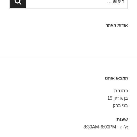
אודות האתר
תמצאו אותנו
כתובת
בן גוריון 19
בני ברק
שעות
א'-ה': 8:30AM-6:00PM