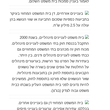
לאמור בעניין סמכות בית משפט השלום.
בעניינים אזרחיים,
דן בית המשפט המחוזי בעיקר
בתביעות כספיות שסכום התביעה או שווי הנושא בהן
עולה על 2.5 מיליון ש"ח.
בית משפט לעניינים מינהליים,
בשנת 2000
התקבל בכנסת חוק בתי המשפט לעניינים מינהלים.
מכוח חו
ק
זה מכהנים בתי המשפט המחוזיים גם
כבתי משפט לעניינים מינהלים ודנים, בין היתר,
בעתירות של הפרט נגד הרשות, בערעורים מינהלים
על החלטות של גופים שונים בשורה של נושאים
הקבועים בתוספת לחוק וכן בתובענות מינהליות.
שאר הנושאים שלא פורטו בתוספת לחוק, ממשיכים
להיות נדונים לפני בית המשפט העליון בשבתו כבית
משפט גבוה לצדק (בג"צ).
בית המשפט המחוזי דן גם בעניינים אחרים.
בכללם: עתירות אסירים, ערעורים בענייני מיסים