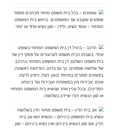
שופטים
– בכל בית משפט מחוזי מכהנים מספר
שופטים שקובע שר המשפטים. בראש בית המשפט
המחוזי – עומד נשיא, ולידו – סגן נשיא אחד או יותר.
.
הרכב
– ברגיל דן בית המשפט המחוזי בשופט
אחד. בשבתו כבית משפט לערעורים על פסקי דין של
בית משפט השלום, דן בית המשפט המחוזי בהרכב
של שלושה שופטים. כך גם בדונו, כערכאה ראשונה,
בפשעים חמורים במיוחד (כגון: רצח, ניסיון לרצח,
אונס, עבירות מין במשפחה ועבירות נגד ביטחון
המדינה), ובכל עניין אחר שנשיא בית המשפט המחוזי
או סגן הנשיא הורו שיידון בשלושה.
אב בית הדין
– בית משפט מחוזי הדן בשלושה
ונשיא בית המשפט ביניהם – הנשיא הוא אב בית
הדין; אם סגן הנשיא ביניהם ואין נשיא ביניהם – סגן