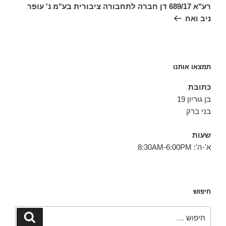
הבא
רע"א 689/17 דן חברה לתחבורה ציבורית בע"מ נ' עופר
ניב ואח
תמצאו אותנו
כתובת
בן גוריון 19
בני ברק
שעות
א'-ה': 8:30AM-6:00PM
חיפוש
חפש:
חיפוש