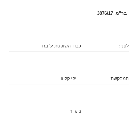
בר"מ 3876/17
לפני:
כבוד השופטת ע' ברון
המבקשת:
ויקי קליזו
נ ג ד