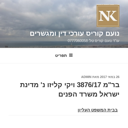
ילוג
תוכן
נועם קוריס עורכי דין ומגשרים
עו"ד נועם קוריס טל' 0777060058
תפריט
פורסם
26 במאי 2017
מאת
ADMIN
ב
בר"מ 3876/17 ויקי קליזו נ' מדינת
ישראל משרד הפנים
בבית המשפט העליון