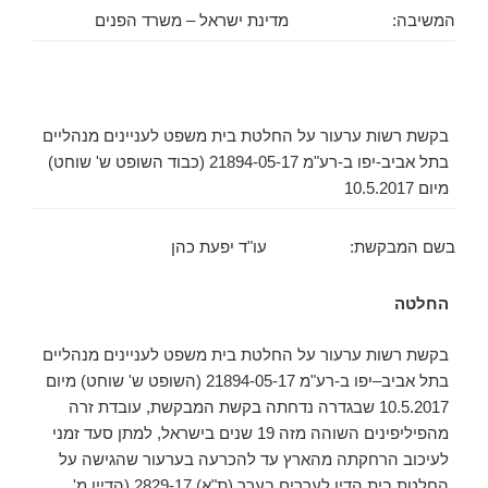
המשיבה:
מדינת ישראל – משרד הפנים
בקשת רשות ערעור על החלטת בית משפט לעניינים מנהליים
בתל אביב-יפו ב-רע"מ 21894-05-17 (כבוד השופט ש' שוחט)
מיום 10.5.2017
בשם המבקשת: עו"ד יפעת כהן
החלטה
בקשת רשות ערעור על החלטת בית משפט לעניינים מנהליים
בתל אביב–יפו ב-רע"מ 21894-05-17 (השופט ש' שוחט) מיום
10.5.2017 שבגדרה נדחתה בקשת המבקשת, עובדת זרה
מהפיליפינים השוהה מזה 19 שנים בישראל, למתן סעד זמני
לעיכוב הרחקתה מהארץ עד להכרעה בערעור שהגישה על
החלטת בית הדין לעררים בערר (ת"א) 2829-17 (הדיין מ'