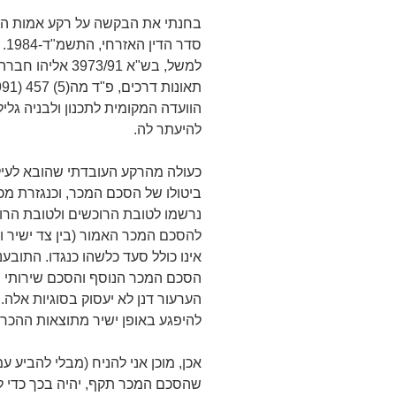
סד
למשל, בש"א 73/91
להיעתר לה.
כעולה מהרקע העובדתי שהובא לעיל,
ביטולו של הסכם המכר, וכנגזרת מ
נרשמו לטובת הרוכשים ולטובת הרו
להסכם המכר האמור (בין צד ישיר וב
אינו כולל סעד כלשהו כנגדו. התוב
הסכם המכר הנוסף והסכם שירותי הב
הערעור דנן לא יעסוק בסוגיות אלה.
להיפגע באופן ישיר מתוצאות ההכר
אכן, מוכן אני להניח (מבלי להביע ע
שהסכם המכר תקף, יהיה בכך כדי 