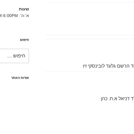
שעות
א'-ה': 8:30AM-6:00PM
חיפוש
חפש:
ד הרשם גלעד לובינסקי זיו
אודות האתר
ד דניאל א.ח. כהן