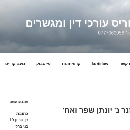
ריס עורכי דין ומגשרים
0777
 קשר
kurislaw
קו עיתונות
פייסבוק
נועם קוריס
תמצאו אותנו
כתובת
בן גוריון 19
בני ברק