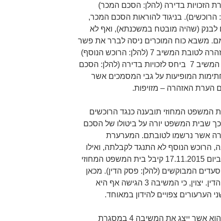
ת הזכויות בדירה (להלן: הסכם המכר)
ים 6-3 (יחד להלן: הרוכשים). בניגוד להוראות הסכם המכר,
 לבנק (שהיה מובטח במשכנתא), ואף לא
ם. משבא כוח המוכרים ניסה לברר את פשר
העניין, הוא גילה כי נרשמה הערת אזהרה לטובת המשיב 7 (להלן: הרוכש הנוסף)
בגין הסכם מכר בין המשיבה 4 לבין המשיב 7 ביחס לזכויות בדירה (להלן: הסכם
חתימות המופיעות על גבי המסמכים אשר
 הערת האזהרה – מזויפות.
ית המשפט המחוזי תובענה כנגד הרוכשים
כך שבית המשפט יורה על ביטולו של הסכם
רה אשר נרשמו לטובתם. המערערת
תובענה, הרוכש הנוסף לא התנגד לקבלתה, ואילו
המשיבים 6-4 לא נטלו חלק בהליך. ביום 17.11.2015 קיבל בית המשפט המחוזי
עדים המבוקשים (להלן: פסק הדין). מכאן
הערעור שלפניי, המופנה כנגד פסק הדין. יצוין, כי המשיבה 3 הגישה אף היא
לטענת המבקש, עורך דין במקצועו, הוא אשר ייצג את המשיבה 4 במסגרת