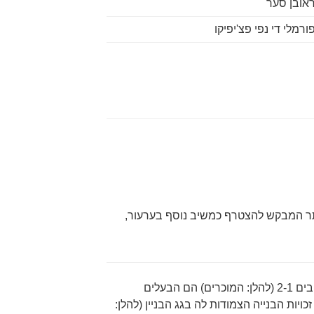
 המבקש להצטרף כמשיב נוסף בערעור,
הרקע העובדתי בקליפת אגוז: המשיבים 2-1 (להלן: המוכרים) הם הבעלים
יות הבנייה הצמודות לה בגג הבניין (להלן: