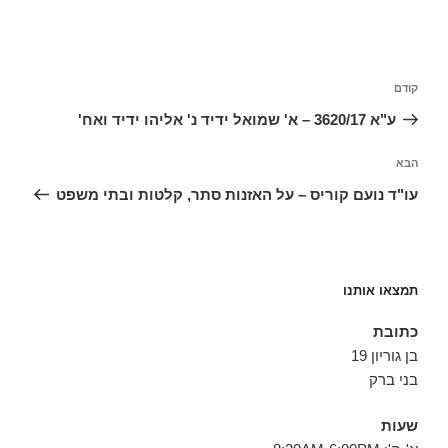
ניווט
הפוסט
קודם
הקודם
ע"א 3620/17 – א' שמואל ידיד נ' אליהו ידיד ואח'
הפוסט
הבא
הבא
עו"ד נועם קוריס – על האזנות סתר, קלטות ובתי משפט
תמצאו אותנו
כתובת
בן גוריון 19
בני ברק
שעות