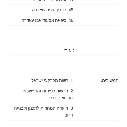
45. ג'ברין סעיד עואדרה
46. כיפאח אסעוד אבו עאדרה
נ ג ד
המשיבים:
1. רשות מקרקעי ישראל
2. הרשות לפיתוח והתיישבות
הבדואים בנגב
3. הועדה המחוזית לתכנון ולבנייה
דרום