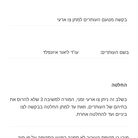
בקשה מטעם העותרים למתן צו ארעי
בשם העותרים:
עו"ד ליאור איזנפלד
החלטה
בשלב זה ניתן צו ארעי זמני, המורה למשיבה 3 שלא להרוס את
בתיהם של העותרים, וזאת עד למתן החלטה בבקשה לצו
ביניים ועד להחלטה אחרת.
מובן כי תקופת העיכוב לא תמנה במניין התקופה על פי חוק