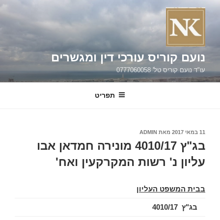
ילוג
תוכן
נועם קוריס עורכי דין ומגשרים
עו"ד נועם קוריס טל' 0777060058
תפריט
פורסם
11 במאי 2017
מאת
ADMIN
ב
בג"ץ 4010/17 מונירה חמדאן אבו
עליון נ' רשות המקרקעין ואח'
בבית המשפט העליון
בג"ץ 4010/17