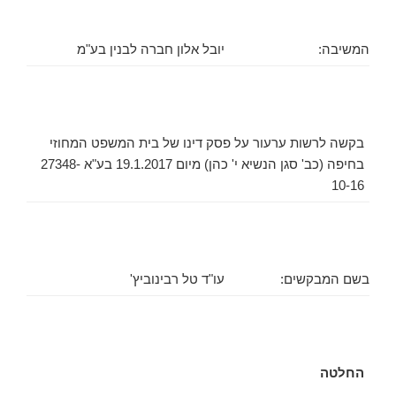
המשיבה:
יובל אלון חברה לבנין בע"מ
בקשה לרשות ערעור על פסק דינו של בית המשפט המחוזי
בחיפה (כב' סגן הנשיא י' כהן) מיום 19.1.2017 בע"א 27348-
10-16
בשם המבקשים:
עו"ד טל רבינוביץ'
החלטה