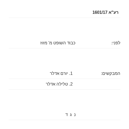
רע"א 1601/17
לפני:
כבוד השופט מ' מזוז
המבקשים:
1. יורם אדלר
2. טלילה אדלר
נ ג ד