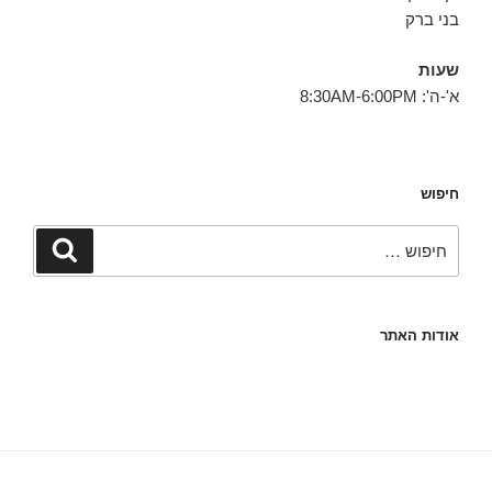
בני ברק
שעות
א'-ה': 8:30AM-6:00PM
חיפוש
חפש:
חיפוש
אודות האתר