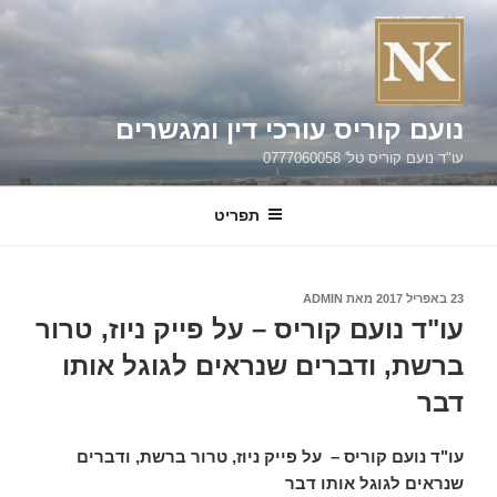
ילוג
תוכן
נועם קוריס עורכי דין ומגשרים
עו"ד נועם קוריס טל' 0777060058
תפריט
פורסם
23 באפריל 2017
מאת
ADMIN
ב
עו"ד נועם קוריס – על פייק ניוז, טרור
ברשת, ודברים שנראים לגוגל אותו
דבר
עו"ד נועם קוריס – על פייק ניוז, טרור ברשת, ודברים
שנראים לגוגל אותו דבר