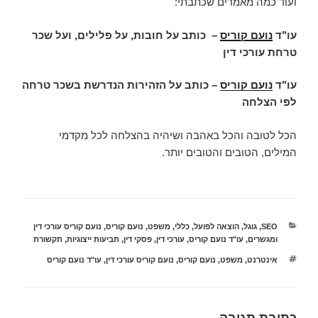
ועוד כמה מאמרים שכתבתי:
עו"ד
נועם קוריס
–
כותב על חובות, על פלילים, ועל שכר
טרחת עורכי דין
עו"ד
נועם קוריס
– כותב על הזהירות הנדרשת בשכר טרחה
לפי הצלחה
הכל לטובה והכל באהבה ושיהיה בהצלחה לכל מקדמי
המילים, הטובים והטובים יותר.
קטגוריות
SEO
,
גוגל
,
הוצאה לפועל
,
כללי
,
משפט
,
נועם קוריס
,
נועם קוריס עורכי דין
ומגשרים
,
עו"ד נועם קוריס
,
עורכי דין
,
פסקי דין
,
תביעות ייצוגיות
,
תקשורת
תגיות
אינטרנט
,
משפט
,
נועם קוריס
,
נועם קוריס עורכי דין
,
עו"ד נועם קוריס