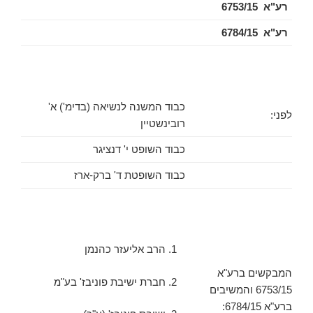
רע"א 6753/15
רע"א 6784/15
כבוד המשנה לנשיאה (בדימ') א'
לפני:
רובינשטיין
כבוד השופט י' דנציגר
כבוד השופטת ד' ברק-ארז
1. הרב אליעזר כהנמן
המבקשים ברע"א
2. חברת ישיבת פוניבז' בע"מ
6753/15 והמשיבים
ברע"א 6784/15: