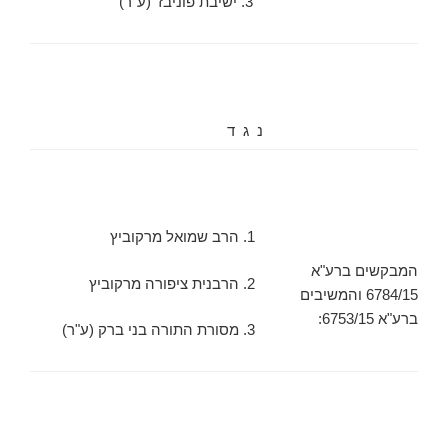
3. ישיבת פוניבז' (ע"ר)
נ ג ד
1. הרב שמואל מרקוביץ
המבקשים ברע"א
2. הרבנית ציפורה מרקוביץ
6784/15 והמשיבים
ברע"א 6753/15:
3. מסורת התורה בני ברק (ע"ר)