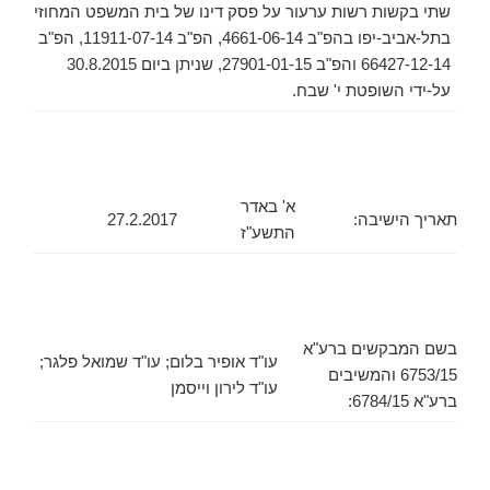
שתי בקשות רשות ערעור על פסק דינו של בית המשפט המחוזי
בתל-אביב-יפו בהפ"ב 4661-06-14, הפ"ב 11911-07-14, הפ"ב
66427-12-14 והפ"ב 27901-01-15, שניתן ביום 30.8.2015
על-ידי השופטת י' שבח.
א' באדר
תאריך הישיבה:
27.2.2017
התשע"ז
בשם המבקשים ברע"א
עו"ד אופיר בלום; עו"ד שמואל פלגר;
6753/15 והמשיבים
עו"ד לירון וייסמן
ברע"א 6784/15: