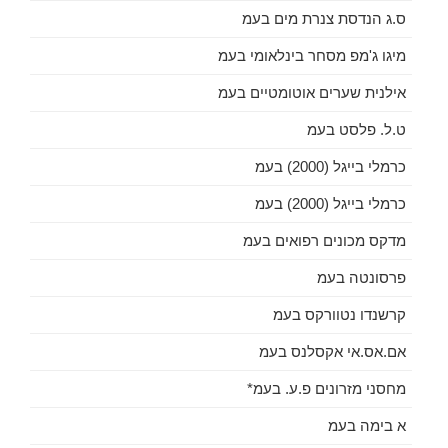
ס.ג הנדסת צנרת מים בעמ
מיגו ג'מפ מסחר בינלאומי בעמ
אילנית שערים אוטומטיים בעמ
ט.ל. פלסט בעמ
כרמלי בייגל (2000) בעמ
כרמלי בייגל (2000) בעמ
מדקס מכונים רפואים בעמ
פרסונטה בעמ
קרשנדו נטוורקס בעמ
אם.אס.אי אקסלנס בעמ
מחסני מזרונים פ.ע. בעמ*
א בימה בעמ