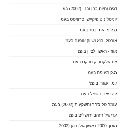
דגים וחיות כהן ובניו (2002) בע
יוניטל נוטיפיקיישן סרוויסס בעמ
מ.ל.מ. את וכטר בעמ
אורטל יבוא ושווק אופנה בעמ
אווזי- ראשון לציון בעמ
א.נ אלקטריק מרקט בעמ
מ.ק תעופה בעמ
י.מ.י עגורן בעמ*
לה פאם חשמל בעמ
עומר טק סחר והשקעות (2002) בעמ
עדי גיל הזהב ירושלים בעמ
מוסך 2000 ראשון גולן כהן (2002