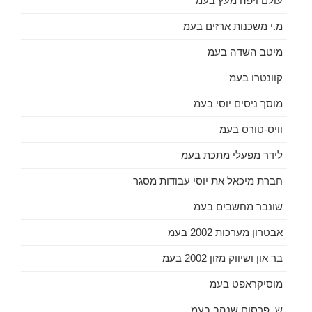
עולם ויפה מעץ בעמ
מ.י משכנות ארזים בעמ
מיטב השדה בעמ
קוונטרו בעמ
מוסך ניסים יוסי בעמ
וויס-טורס בעמ
לידר מפעלי מתכת בעמ
חברת מיכאל את יוסי עבודות מסגר
שונבר מחשבים בעמ
אבטרון מערכות 2002 בעמ
בר און ושיווק מזון 2002 בעמ
מוסיקראפט בעמ
ש. פרסום שנהב בעמ