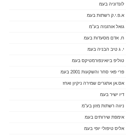
לונדוניה בעמ
א.פ.י.ק רשתות בעמ
גואל אורגנזה בע"מ
ח. אדם מסעדות בעמ
י. ג טיב הבניה בעמ
טוליפ ביואינפורמטיקס בעמ
פרי פאי סחר והשקעות 2001 בעמ
אס.אן אתגרים שמירה ניקיון ואחז
דיו ישיר בעמ
ניווה רשתות מזון בע"מ
אימפת שירותים בעמ
אליס טיפולי יופי בעמ