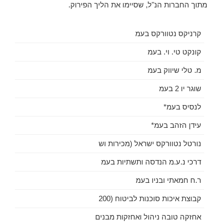
מתוך החברות הנ"ל, שסיימו את הליך הפירוק.
קרניקס נטוורקס בעמ
קונקט טי. וי. בעמ
מ. טלי שיווק בעמ
שוגר יו 2 בעמ
לנסיס בעמ*
עידן הזהב בעמ*
נורטל נטוורקס ישראל (מכירות וש
דרכי נ.ע.מ הנדסה ותשתיות בעמ
ר.ח חמאתי ובניו בעמ
קבוצת איכות סוכנות לביטוח (200
אחזקה טובה ניהול ואחזקות מבנים