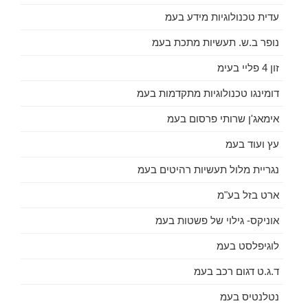
עדית טכנולוגיות מידע בעמ
נופר ב.ש. תעשיות מתכת בעמ
זון 4 פליי בעימ
דומינגו טכנולוגיות מתקדמות בעמ
אימאג'ן שרותי פרסום בעמ
עץ ועוד בעמ
נגריית מלול תעשיות רהיטים בעמ
ארט בזל בע"מ
אוניקס- גילוי של פשטות בעמ
לוגיפלסט בעמ
ד.ג.ט דגום רכב בעמ
נטלנטיס בעמ