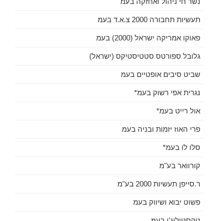
נשר חי ניהול ואחזקה בעמ
תעשיות תחבורה 2000 צ.א.ד בעמ
פאוקו אמריקה ישראל (2000) בעמ
גלובל ספורטס סטטיסטיקס (ישראל)
שביט סיבים אופטיים בעמ
נגרית אפי רשוק בעמ*
אול רייט בעמ*
פרי האוז יזמות ובניה בעמ
סלו לו בעמ*
קורוואר בע"מ
ר.סייפן תעשיות 2000 בע"מ
פשוט יבוא ושיווק בעמ
טקסטולוג'י בעמ