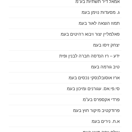
אמאל דיר תשתיות בע"מ
ג. מסעדות נוימן בעמ
תמוז הוצאה לאור בעמ
פאלמליין יצור ויבוא רהיטים בעמ
יצחק זיסו בעמ
ידע – רז הנדסה חברה לבנין ופית
טיב גורמה בעמ
ארז אוסובלנסקי נכסים בעמ
סי.פי.אס. עגורנים ומיכון בעמ
פרדי אקספרס בע"מ
פרודקטיב מיקור חוץ בעמ
א.ח. נירים בעמ