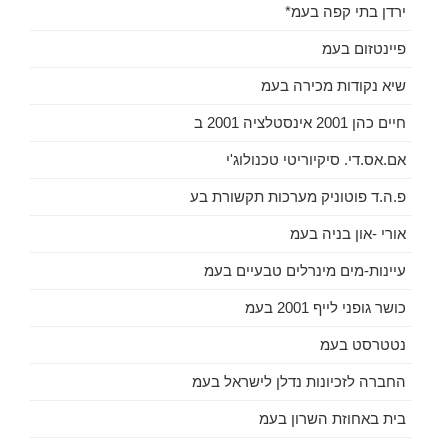
ירדן בתי קפה בעמ*
פיינטזום בעמ
שיא נקודות מכירה בעמ
חיים כהן 2001 אינסטלציה 2001 ב
אם.אס.די. סיקיוריטי טכנולוג'י
פ.ה.ד פוטוניק מערכות תקשורת בע
אורי -און בניה בעמ
עיינות-מים מינרלים טבעיים בעמ
כושר גופני לייף 2001 בעמ
נטטרסט בעמ
החברה לזכיונות נדלן לישראל בעמ
בית באחוזת השרון בעמ