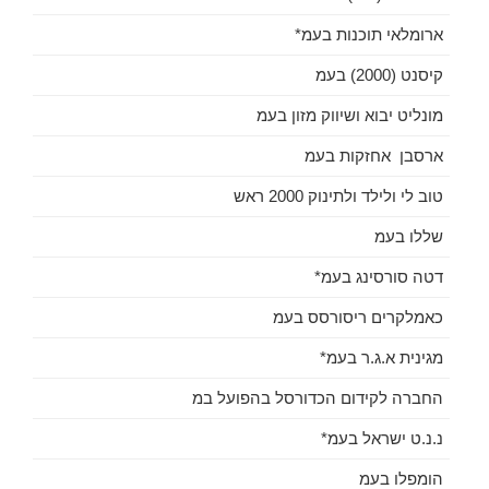
ארומלאי תוכנות בעמ*
קיסנט (2000) בעמ
מונליט יבוא ושיווק מזון בעמ
ארסבן אחזקות בעמ
טוב לי ולילד ולתינוק 2000 ראש
שללו בעמ
דטה סורסינג בעמ*
כאמלקרים ריסורסס בעמ
מגינית א.ג.ר בעמ*
החברה לקידום הכדורסל בהפועל במ
נ.נ.ט ישראל בעמ*
הומפלו בעמ