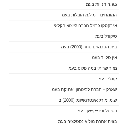
ג.פ.ה חנויות בעמ
המומחים – מ.ל.מ הובלות בעמ
אגרקסקו כרמל חברה לייצוא חקלאי
טיקורל בעמ
בית הטכנאים סחר (2000) בעמ
אין סלייד בעמ
מזור שרותי במה פלוס בעמ
קונג'י בעמ
שארק – חברה לביטחון ואחזקה בעמ
ש.מ. מורל אינטרנשיונל (2000) ב
דיגיטל וריפיקיישן בעמ
בזוית אחרת מול אינסטלציה בעמ