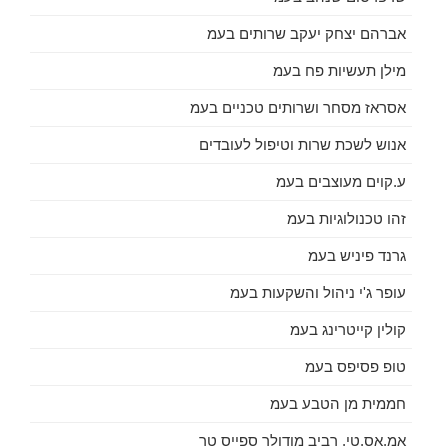
אברהם יצחק יעקב שרותים בעמ
מילן תעשיות פח בעמ
אסראז מסחר ושרותים טכניים בעמ
אנוש לשכת שרות וטיפול לעובדים
ע.קוים מעוצבים בעמ
זהו טכנולוגיות בעמ
גרנד פיניש בעמ
עופר ג'י ניהול והשקעות בעמ
קולין קייטרינג בעמ
טופ פסיפס בעמ
חממית מן הטבע בעמ
אמ.אס.טי. רביב מודולר ספייס טר