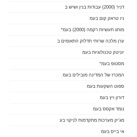
דניר (2000) עבודות בנין ושיש ב
ניו טראק קום בעמ
מותג תעשיות רקמה (2000) בעמ*
ערן מלכה שרותי תדלוק התאומים ב
יוניטק טכנולוגיות בעמ
מסטופ בעמ*
המכרז של המדינה מובילים בעמ
ספוט השקעות בעמ
דורון ויץ בעמ
נומד אקסס בעמ
מג'יק מערכות מתקדמות לניקוי בע
אי בייס בעמ