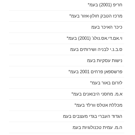
חריפ (2001) בעמ*
מרכז הטבק חולון-אזור בעמ*
כיכר האיכר בעמ
וי.אם.די.אס.נולג' (2001) בעמ*
ס.ב.נ.י לבניה ושירותים בעמ
נישות עסקיות בעמ
פרשספאן פרחים 2001 בעמ*
לזרום באור בעמ*
א.מ. מחסני היבואנים בעמ*
מכללת אטלס וורלד בעמ*
הגדוד העברי בגדי מעצבים בעמ
ה.מ. עמית טכנולוגיות בעמ