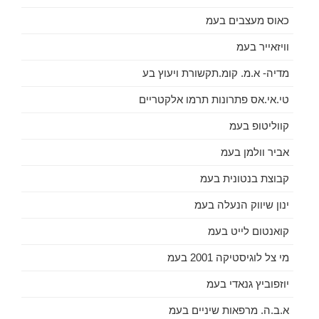
כאוס מעצבים בעמ
וויזאייר בעמ
מדיה- א.מ. קומ.תקשורת ויעוץ בע
טי.אי.אס פתרונות תרמו אלקטריים
קווליטופ בעמ
אביר וולמן בעמ
קבוצת בנטונית בעמ
ינון שיווק הנעלה בעמ
קואנטום לייט בעמ
מי צל לוגיסטיקה 2001 בעמ
יוזפוביץ גנאדי בעמ
א.ב.ה. מרפאות שיניים בעמ