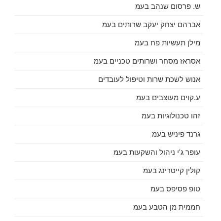
ש. פרסום שנהב בעמ
אברהם יצחק יעקב שרותים בעמ
מילן תעשיות פח בעמ
אסראז מסחר ושרותים טכניים בעמ
אנוש לשכת שרות וטיפול לעובדים
ע.קוים מעוצבים בעמ
זהו טכנולוגיות בעמ
גרנד פיניש בעמ
עופר ג'י ניהול והשקעות בעמ
קולין קייטרינג בעמ
טופ פסיפס בעמ
חממית מן הטבע בעמ