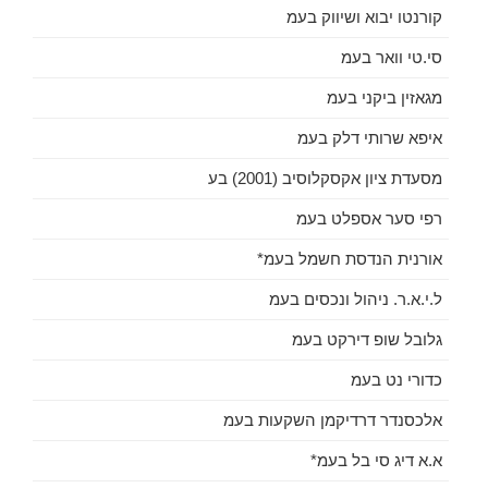
קורנטו יבוא ושיווק בעמ
סי.טי וואר בעמ
מגאזין ביקני בעמ
איפא שרותי דלק בעמ
מסעדת ציון אקסקלוסיב (2001) בע
רפי סער אספלט בעמ
אורנית הנדסת חשמל בעמ*
ל.י.א.ר. ניהול ונכסים בעמ
גלובל שופ דירקט בעמ
כדורי נט בעמ
אלכסנדר דרדיקמן השקעות בעמ
א.א דיג סי בל בעמ*