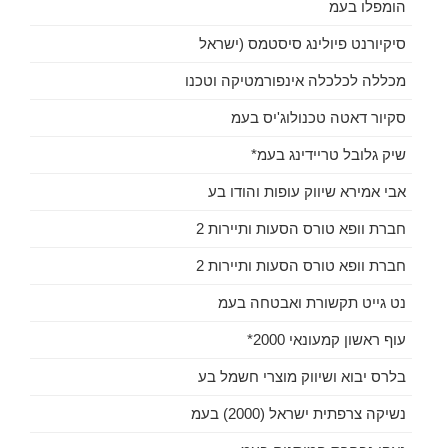
הומפלו בעמ
סיקיורנט פיולינג סיסטמס (ישראל
מכללה לכלכלה אינפורמטיקה וטכנו
סקיור דאטה טכנולוג'יס בעמ
שיק גלובל טריידינג בעמ*
אבי אמירא שיווק עופות והודו בע
חברת וופא טורס הסעות ותיירות 2
חברת וופא טורס הסעות ותיירות 2
נט גייט תקשורת ואבטחה בעמ
עוף ראשון קמעונאי 2000*
בלרס יבוא ושיווק מוצרי חשמל בע
נשיקה צרפתית ישראל (2000) בעמ