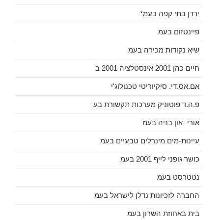
ירדן בתי קפה בעמ*
פיינטזום בעמ
שיא נקודות מכירה בעמ
חיים כהן 2001 אינסטלציה 2001 ב
אם.אס.די. סיקיוריטי טכנולוג'י
פ.ה.ד פוטוניק מערכות תקשורת בע
אורי -און בניה בעמ
עיינות-מים מינרלים טבעיים בעמ
כושר גופני לייף 2001 בעמ
נטטרסט בעמ
החברה לזכיונות נדלן לישראל בעמ
בית באחוזת השרון בעמ