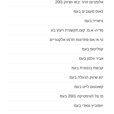
אלומניום זוהר יבוא ושיווק (200
כאוס מעצבים בעמ
וויזאייר בעמ
מדיה- א.מ. קומ.תקשורת ויעוץ בע
טי.אי.אס פתרונות תרמו אלקטריים
קווליטופ בעמ
אביר וולמן בעמ
קבוצת בנטונית בעמ
ינון שיווק הנעלה בעמ
קואנטום לייט בעמ
מי צל לוגיסטיקה 2001 בעמ
יוזפוביץ גנאדי בעמ