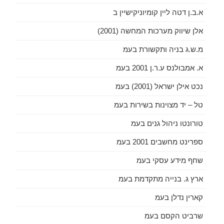
א.ב.ן דטה ליין קומיוניקישיין ב
אלן שיווק מערכות המחשה (2001)
מ.ש.ג בניה ותקשורת בעמ
א. אמבולנס ע.ר.ן 2001 בעמ
נכט אילן ישראל (2001) בעמ
טל – יד מצוינות בשירות בעמ
טורונטו ניהול גנים בעמ
ספרינט מחשבים 2001 בעמ
שחף מידע עסקי בעמ
ארץ ג. בנייה מתקדמת בעמ
קארין נדלן בעמ
שרביט הקסם בעמ