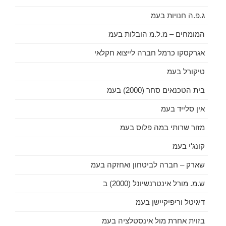
ג.פ.ה חנויות בעמ
המומחים – מ.ל.מ הובלות בעמ
אגרקסקו כרמל חברה לייצוא חקלאי
טיקורל בעמ
בית הטכנאים סחר (2000) בעמ
אין סלייד בעמ
מזור שרותי במה פלוס בעמ
קונג'י בעמ
שארק – חברה לביטחון ואחזקה בעמ
ש.מ. מורל אינטרנשיונל (2000) ב
דיגיטל וריפיקיישן בעמ
בזוית אחרת מול אינסטלציה בעמ