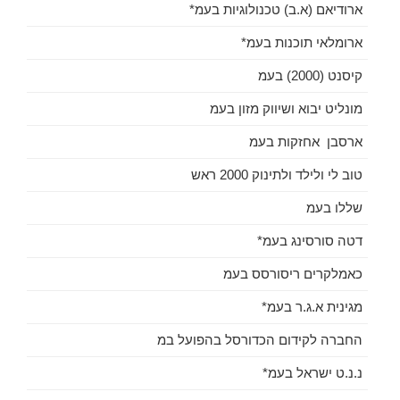
ארודיאם (א.ב) טכנולוגיות בעמ*
ארומלאי תוכנות בעמ*
קיסנט (2000) בעמ
מונליט יבוא ושיווק מזון בעמ
ארסבן אחזקות בעמ
טוב לי ולילד ולתינוק 2000 ראש
שללו בעמ
דטה סורסינג בעמ*
כאמלקרים ריסורסס בעמ
מגינית א.ג.ר בעמ*
החברה לקידום הכדורסל בהפועל במ
נ.נ.ט ישראל בעמ*