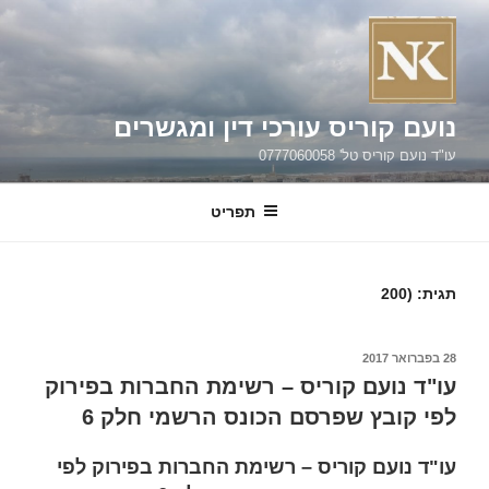
ילוג
תוכן
נועם קוריס עורכי דין ומגשרים
עו"ד נועם קוריס טל' 0777060058
תפריט
תגית:
(200
פורסם
28 בפברואר 2017
ב
עו"ד נועם קוריס – רשימת החברות בפירוק
לפי קובץ שפרסם הכונס הרשמי חלק 6
עו"ד נועם קוריס – רשימת החברות בפירוק לפי