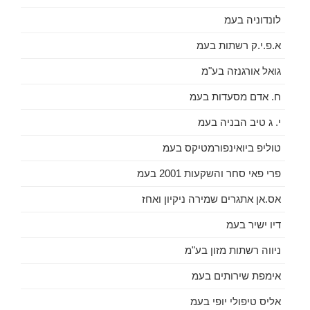
לונדוניה בעמ
א.פ.י.ק רשתות בעמ
גואל אורגנזה בע"מ
ח. אדם מסעדות בעמ
י. ג טיב הבניה בעמ
טוליפ ביואינפורמטיקס בעמ
פרי פאי סחר והשקעות 2001 בעמ
אס.אן אתגרים שמירה ניקיון ואחז
דיו ישיר בעמ
ניווה רשתות מזון בע"מ
אימפת שירותים בעמ
אליס טיפולי יופי בעמ