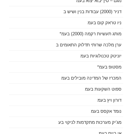
מגם – סין יבוא יצוא בעמ
דניר (2000) עבודות בנין ושיש ב
ניו טראק קום בעמ
מותג תעשיות רקמה (2000) בעמ*
ערן מלכה שרותי תדלוק התאומים ב
יוניטק טכנולוגיות בעמ
מסטופ בעמ*
המכרז של המדינה מובילים בעמ
ספוט השקעות בעמ
דורון ויץ בעמ
נומד אקסס בעמ
מג'יק מערכות מתקדמות לניקוי בע
אי בייס בעמ