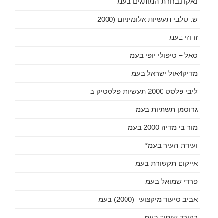
נאקו נבחרת המותגים בעמ
ש. טלבי תעשיות אלומיניום (2000
זרוזי בעמ
סאל – טיפולי יופי בעמ
מדיק4אול ישראל בעמ
ליבי פלסט 2000 תעשיות פלסטיק ב
גרוסמן תשתיות בעמ
מור בי מדיה 2000 בעמ
ועידת העיר בעמ*
אייקום תקשורת בעמ
פרדי שמואל בעמ
אביב סיעוד מיקצועי (2000) בעמ
רקורד שיפור בעמ