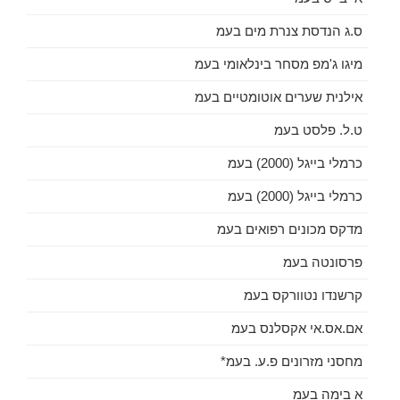
ס.ג הנדסת צנרת מים בעמ
מיגו ג'מפ מסחר בינלאומי בעמ
אילנית שערים אוטומטיים בעמ
ט.ל. פלסט בעמ
כרמלי בייגל (2000) בעמ
כרמלי בייגל (2000) בעמ
מדקס מכונים רפואים בעמ
פרסונטה בעמ
קרשנדו נטוורקס בעמ
אם.אס.אי אקסלנס בעמ
מחסני מזרונים פ.ע. בעמ*
א בימה בעמ