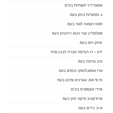
אמאל דיר תשתיות בע"מ
ג. מסעדות נוימן בעמ
תמוז הוצאה לאור בעמ
פאלמליין יצור ויבוא רהיטים בעמ
יצחק זיסו בעמ
ידע – רז הנדסה חברה לבנין ופית
טיב גורמה בעמ
ארז אוסובלנסקי נכסים בעמ
סי.פי.אס. עגורנים ומיכון בעמ
פרדי אקספרס בע"מ
פרודקטיב מיקור חוץ בעמ
א.ח. נירים בעמ