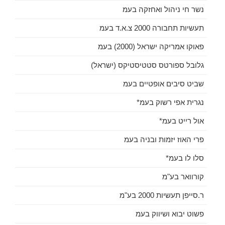
נשר חי ניהול ואחזקה בעמ
תעשיות תחבורה 2000 צ.א.ד בעמ
פאוקו אמריקה ישראל (2000) בעמ
גלובל ספורטס סטטיסטיקס (ישראל)
שביט סיבים אופטיים בעמ
נגרית אפי רשוק בעמ*
אול רייט בעמ*
פרי האוז יזמות ובניה בעמ
סלו לו בעמ*
קורוואר בע"מ
ר.סייפן תעשיות 2000 בע"מ
פשוט יבוא ושיווק בעמ