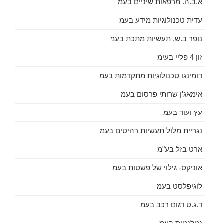
א.ב.ה. מרפאות שיניים בעמ
עדית טכנולוגיות מידע בעמ
נופר ב.ש. תעשיות מתכת בעמ
זון 4 פליי בעימ
דומינגו טכנולוגיות מתקדמות בעמ
אימאג'ן שרותי פרסום בעמ
עץ ועוד בעמ
נגריית מלול תעשיות רהיטים בעמ
ארט בזל בע"מ
אוניקס- גילוי של פשטות בעמ
לוגיפלסט בעמ
ד.ג.ט דגום רכב בעמ
נטלנטיס בעמ