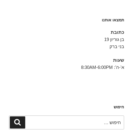
תמצאו אותנו
כתובת
בן גוריון 19
בני ברק
שעות
א'-ה': 8:30AM-6:00PM
חיפוש
חפש:
חיפוש