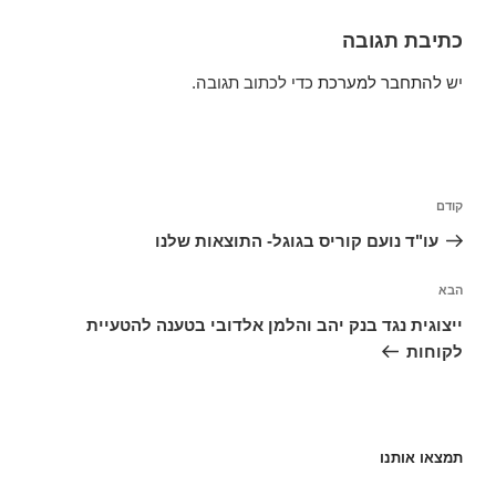
כתיבת תגובה
יש
להתחבר למערכת
כדי לכתוב תגובה.
ניווט
הפוסט
קודם
הקודם
עו"ד נועם קוריס בגוגל- התוצאות שלנו
הפוסט
הבא
הבא
ייצוגית נגד בנק יהב והלמן אלדובי בטענה להטעיית
לקוחות
תמצאו אותנו