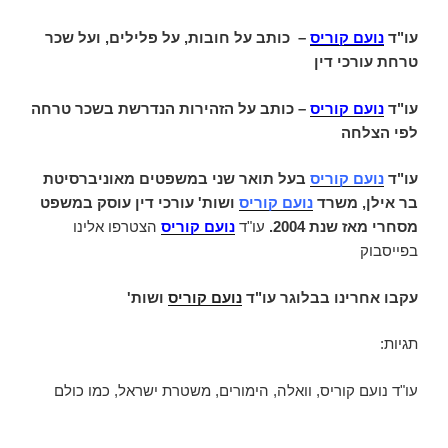
עו"ד
נועם קוריס
–
כותב על חובות, על פלילים, ועל שכר
טרחת עורכי דין
עו"ד
נועם קוריס
– כותב על הזהירות הנדרשת בשכר טרחה
לפי הצלחה
עו"ד
נועם קוריס
בעל תואר שני במשפטים מאוניברסיטת
בר אילן, משרד
נועם קוריס
ושות' עורכי דין עוסק במשפט
מסחרי מאז שנת 2004.
עו"ד
נועם קוריס
הצטרפו אלינו
בפייסבוק
עקבו אחרינו בבלוגר עו"ד
נועם קוריס
ושות'
תגיות:
עו"ד נועם קוריס, וואלה, הימורים, משטרת ישראל, כמו כולם