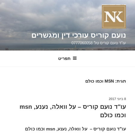
ילוג
תוכן
נועם קוריס עורכי דין ומגשרים
עו"ד נועם קוריס טל' 0777060058
תפריט
תגית:
MSN וכמו כולם
פורסם
8 ביוני 2017
ב
עו"ד נועם קוריס – על וואלה, נענע, msn
וכמו כולם
עו"ד נועם קוריס – על וואלה, נענע, msn וכמו כולם