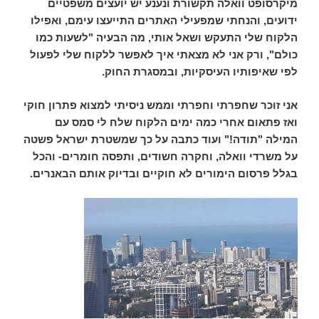
מיקרסופט וואלה תקשורת ונענע יש יועצים משפטיים
ידועים, והנחתי שמפעילי האתרים התייעצו עימם, ואפילו
הלקוח שלי התעקש ושאל אותי, מה הבעיה "לשעות כמו
כולם", ורק אני לא מצאתי איך לאפשר ללקוח שלי לפעול
לפי שאיפותיו העיסקיות, ובמסגרת החוק.
אני זוכר שחפרתי וחפרתי וממש ניסיתי למצוא פתרון חוקי
ואז פתאום אחרי כמה ימים הלקוח שלח לי סמס עם
המילה "תודה!" ועוד כתבה על כך שמשטרת ישראל פשטה
על משרדי וואלה, וחקרה חשודים, ותפסה חומרים- והכל
בגלל פרסום הימורים לא חוקיים ובדיוק אותם הבאנרים.