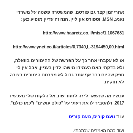
אחרי זמן קצר גם פורסם, שהמשטרה פשטה על משרדי
נענע,
MSN
, וספורט און ליין. הנה זה עדיין מופיע כאן:
http://www.haaretz.co.il/misc/1.1067681
http://www.ynet.co.il/articles/0,7340,L-3194450,00.html
אז לא עקבתי אחר כך על הפרשה של ההימורים בוואלה,
ולא בדקתי האם העמידו מישהו לדין בעניין, אבל אין לי
ספק שהיום כבר אף אתר גדול לא מפרסם הימורים בצורה
לא חוקית.
עכשיו מה שנשאר לי זה לחזור שוב אל הלקוח שלי מעכשיו
2017, ולהסביר לו את דעתי על "כולם עושים" ו"כמו כולם".
עו"ד
נועם קוריס
,
נועם קוריס
ועוד כמה מאמרים שכתבתי: