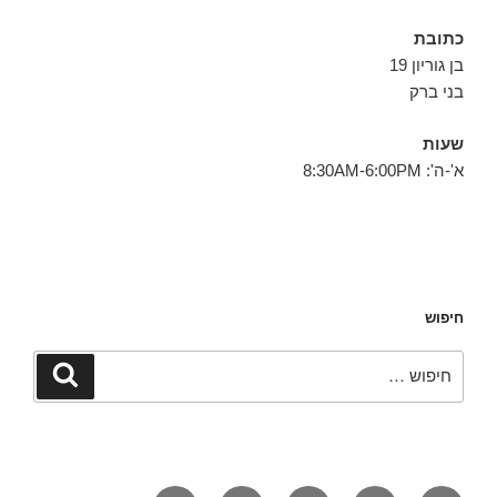
כתובת
בן גוריון 19
בני ברק
שעות
א'-ה': 8:30AM-6:00PM
חיפוש
חפש:
חיפוש