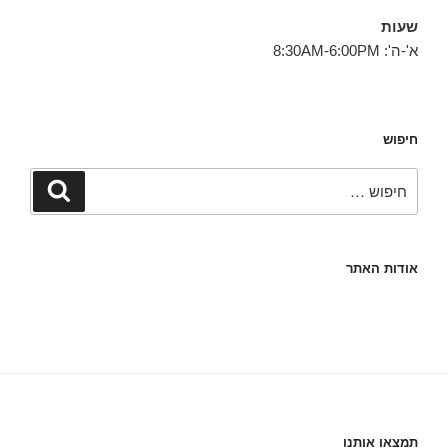
שעות
א'-ה': 8:30AM-6:00PM
חיפוש
חפש:
חיפוש
אודות האתר
תמצאו אותנו