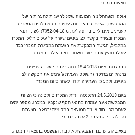
הצעות במכרז.
אולם, משהחליטה המועצה שלא להיענות להערותיה של
המבקשת, הגישה זו האחרונה עתירה נוספת לבית המשפט
לעניינים מינהליים בחיפה (עת"מ 7052-04-18) לשינוי תנאי
המכרז ובצידה בקשה לצו ביניים שיורה על עיכוב הליכי המכרז.
במקביל, הגישה המבקשת את הצעתה במסגרת המכרז בכדי
לא להחמיץ את המועד האחרון הקבוע לכך במכרז.
בהחלטתו מיום 18.4.2018 דחה בית המשפט לעניינים
מינהליים בחיפה (השופט העמית ג' גינת) את הבקשה לצו
ביניים, וקבע כי העתירה תידון לאחר סיום המכרז.
ביום 24.5.2018 התכנסה ועדת המכרזים וקבעה כי הצעת
המבקשת אינה עומדת בתנאי הסף שנקבעו במכרז. מספר ימים
לאחר מכן, הודיע יו"ר המועצה המקומית ירכא כי הצעתה
נפסלה וכי המשיבה 2 זכתה במכרז.
בשלב זה, עדכנה המבקשת את בית המשפט בתוצאות המכרז,