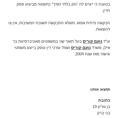
בטענה כי ייגרם לה "נזק בלתי הפיך" כתוצאה מביצוע פסק
הדין.
הבקשה נדחית אפוא. משלא התבקשה תשובת המשיבות, אין צו
להוצאות.
עו”ד
נועם קוריס
בעל תואר שני במשפטים מאוניברסיטת בר
אילן, משרד
נועם קוריס
ושות’ עורכי דין עוסק בייצוג משפטי
וגישור מאז שנת 2004.
תמצאו אותנו
כתובת
בן גוריון 19
בני ברק