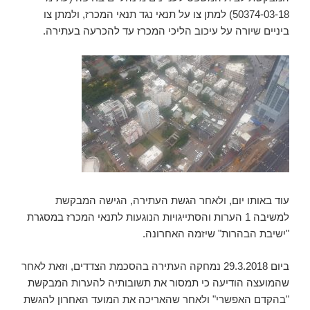
50374-03-18) למתן צו על תנאי נגד תנאי המכרז, ולמתן צו
ביניים שיורה על עיכוב הליכי המכרז עד להכרעה בעתירה.
עוד באותו יום, ולאחר הגשת העתירה, הגישה המבקשת
למשיבה 1 הערות והסתייגויות הנוגעות לתנאי המכרז במסגרת
"ישיבת הבהרות" שיזמה האחרונה.
ביום 29.3.2018 נמחקה העתירה בהסכמת הצדדים, וזאת לאחר
שהמועצה הודיעה כי תמסור את תשובותיה להערות המבקשת
"בהקדם האפשרי" ולאחר שהאריכה את המועד האחרון להגשת