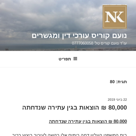
ילוג
תוכן
נועם קוריס עורכי דין ומגשרים
עו"ד נועם קוריס טל' 0777060058
תפריט
תגית:
80
פורסם
22 ביוני 2019
ב
80,000 ₪ הוצאות בגין עתירה שנדחתה
80,000 ₪ הוצאות בגין עתירה שנדחתה
בית המשפט העליון דחה בימים אלו בקשה לעיכוב ביצוע רכיב