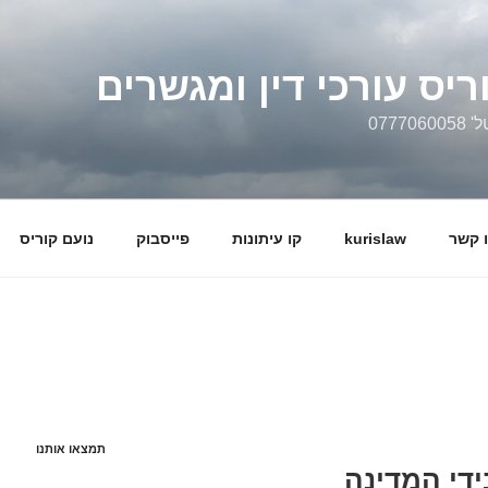
ריס עורכי דין ומגשרים
0777
 קשר
kurislaw
קו עיתונות
פייסבוק
נועם קוריס
תמצאו אותנו
ידי המדינה