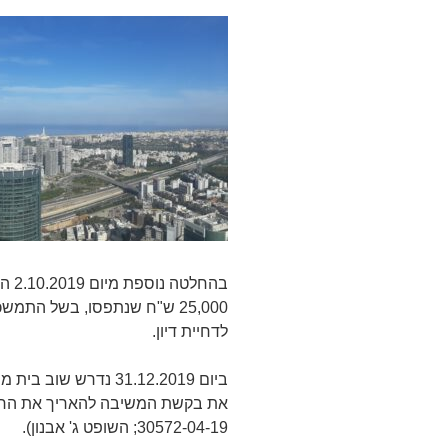
בהחל
25,000 ש"ח שנתפסו, בשל הת
לדחיית דיון.
ביום 31.12.2019 נדר
30572-04-19; השופט ג' אבנון).