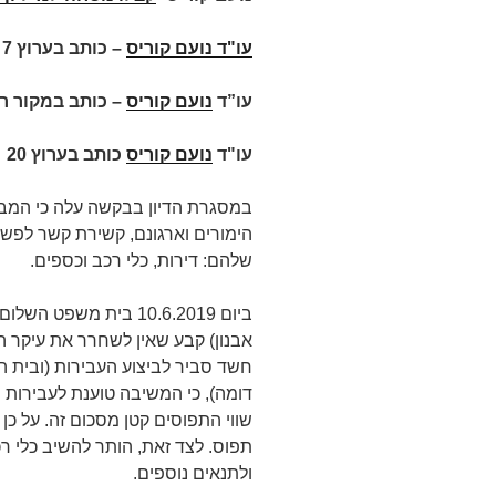
עו"ד נועם קוריס
–
כותב בערוץ 7 על
עו”ד
נועם קוריס
– כותב במקור ר
עו"ד
נועם קוריס
כותב בערוץ 20
במסגרת הדיון בבקשה עלה כי המבק
שלהם: דירות, כלי רכב וכספים.
אבנון) קבע שאין לשחרר את עיקר הת
חשד סביר לביצוע העבירות (ובית ה
שווי התפוסים קטן מסכום זה. על כן
ולתנאים נוספים.