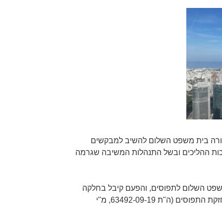
טה נוספת מיום 2.10.2019 הורה בית משפט השלום להשיב למבקשים
משכות ההליכים ובשל התנהלות המשיבה שגרמה
ש שוב בית משפט השלום לתפוסים, והפעם קיבל בחלקה
את בקשת המשיבה להאריך את החזקת התפוסים (ה"ת 63492-09-19, מ"י