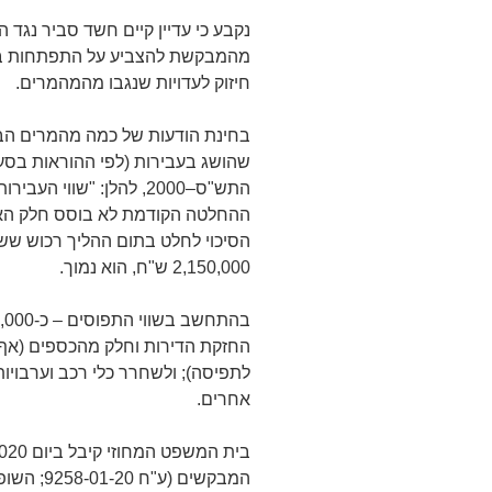
נקבע כי עדיין קיים חשד סביר נגד
חיזוק לעדויות שנגבו מהמהמרים.
בחינת הודעות של כמה מהמרים הב
ההחלטה הקודמת לא בוסס חלק האר
הסיכוי לחלט בתום ההליך רכוש ששוו
2,150,000 ש"ח, הוא נמוך.
החזקת הדירות וחלק מהכספים (אף 
לתפיסה); ולשחרר כלי רכב וערבויו
אחרים.
המבקשים (ע"ח 9258-01-20; השופט ח' טרסי).