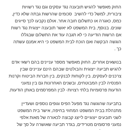
החוק מאפשר להגיש תובענה נגד עסקים וגם נגד רשויות
ציבורית, למשל כדי להשיב סכומים שהרשות גבתה שלא כדין,
כמס, כאגרה או כתשלום חובה אחר. אולם נקבעו לכך סייגים
שונים. בנוסף, בית המשפט לא יאשר תובענה ייצוגית נגד רשות
אם הרשות הודיעה כי לא תגבה עוד את התשלום שבגללו
הוגשה הבקשה ואם הוכח לבית המשפט כי היא אמנם עשתה
כך .
בנושאים אחרים, החוק מאפשר מספר עניינים בהם רשאי אדם
להגיש תביעה ייצוגית והבולטים שבהם הינם עניינים שבין
צרכנים לעסקים, בין לקוחות לבנקים, בין חברות הביטוח וקרנות
הפנסיה לבין המבוטחים, ובשנים האחרונות גם בין נמעני
הודעות פרסומיות בלתי רצויות- לבין המפרסמים באותן הודעות.
בתביעה שהוגשה נגד מפעל הפיס וגופים נוספים ושעדיין
מתנהלת בבית המשפט המחוזי בחיפה, אישר בית המשפט
לשני תובעים ייצוגיים לייצג קבוצה לכאורה של מאות אלפי
נמעני פרסומים מטרידים, בגדר תביעה שאושרה על סך של