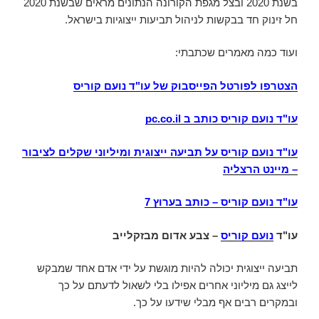
בשנת 2020 ובצל מגפת הקורונה הנתונים מראים שבשנת 2020
חל זינוק חד בבקשות לניהול תביעות ייצוגיות בישראל.
ועוד כמה מאמרים שכתבתי:
הצטרפו לפורטל הפייסבוק של עו"ד נועם קוריס
עו"ד נועם קוריס כותב ב
pc.co.il
עו"ד נועם קוריס על תביעה ייצוגית ומיליוני שקלים לציבור
– מיינט הרצליה
עו"ד נועם קוריס
–
כותב בערוץ 7
עו"ד
נועם קוריס
– צבע אדום מבזקלייב
תביעה ייצוגית יכולה להיות מוגשת על ידי אדם אחד שמבקש
לייצג גם מיליוני אחרים אפילו בלי לשאול לדעתם על כך
ובמקרים רבים אף מבלי שידעו על כך.