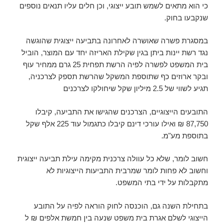
כי הוא מתאים לשמש תובע ייצוגי, וכן חלים עליו תנאים נוספים
שנקבעו בחוק.
במסגרת פשרה שאושרה לאחרונה בתביעה ייצוגית שהוגשה
נגד רשת יינות ביתן בגין שקילת האריזה יחד עם המוצר, הוביל
בית המשפט לפשרה לפיה הרשת תפחית 25 גרם ממחיר עוף
ובקר ארוזים כף שתוספת המשקל שהרשת תספק לצרכניה,
תגיע לשווי של 2.5 מיליון שקל שיחולקו לצרכנים
התובעים הייצוגיים, הצרכנים שהגישו את התביעה, קיבלו
87,750 ₪ ואילו עורכי דינם קיבלו כתגמול עוד 225 אלף שקל
בתוספת מע"מ.
חשוב לומר, שלא כל עוולה צרכנית מקימה עילת תביעה ייצוגית
וחשוב לא פחות לומר שמרבית התביעות הייצוגיות לא
מתקבלות על ידי בתי המשפט.
בתחילת השנה גם, הוכנסה לחוק הוראה לפיה על התובע
הייצוגי לשלם אגרת בית משפט שנעה בין חמשת אלפים ₪ ל