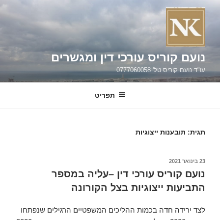
ילוג
תוכן
נועם קוריס עורכי דין ומגשרים
עו"ד נועם קוריס טל' 0777060058
תפריט
תגית:
תובענות ייצוגיות
פורסם
23 בינואר 2021
ב
נועם קוריס עורכי דין –עליה במספר
התביעות ייצוגיות בצל הקורונה
לצד ירידה חדה בכמות ההליכים המשפטיים הרגילים שנפתחו