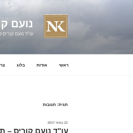
ילוג
תוכן
נועם קו
עו"ד נועם קוריס טל' 060058
ראשי
אודות
בלוג
צרו
תגית:
תגובות
פורסם
22 במאי 2017
ב
עו"ד נועם קוריס – ת