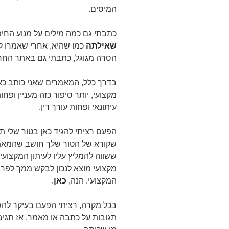
המיסים.
כתבתי גם כמה מילים על מנוע החיפ
שאילתה
כמו שהיא, אחרי שאמרו ל
הסרה מגוגל, כתבתי גם באתר החרד
בדרך כלל, המאמרים שאני כותב כאן
מקצועי, יותר סיפור כזה מעניין ופחו
עיתונאי ופחות עורך דין.
הפעם רציתי להגיד כאן בטור שלי תו
שקורא של הטור שלך חושב שהמאמר
ששווה להמליץ עליו לעיתון המקצועי 
מקצועי מוצא לנכון לבקש ממך לפר
המקצועי. הנה,
כאן
.
בכל מקרה, רציתי הפעם בעיקר להגי
תגובות על כתבה או מאמר, אז תגיבו