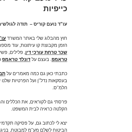
כייפיות
עו"ד נועם קוריס – תודה לגולשים 
חוץ מהבלוג שלי באתר המשרד
עו"
הזמן מקבוצת קו עיתונות, עוד מספ
שכר טרחת עורכי דין
, פלילים, פשי
טראמפ
. בעצם על
דונלד טראמפ
כ
כתבתי כאן גם כמה מאמרים על
תבי
בעסקאות נדל"ן ועל הפרטיות שלנו 
הלמ"ס.
פרסתי גם לקוראים, את הכללים והמ
הקלטה כראיה לבית המשפט.
יצא לי לכתוב גם, על פסיקה תקדמית
הביטוח לשלם מע"מ למבוטח, בניגו