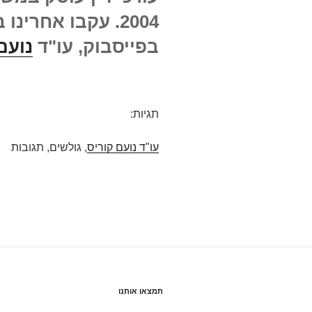
2004. עקבו אחרינו בבלוגר עו"ד
בפייסבוק, עו"ד
נועם
תגיות:
עו"ד נועם קוריס
, גולשים, תגובות
תמצאו אותנו