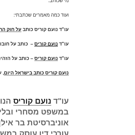
מי שכותב.
ועוד כמה מאמרים שכתבתי:
עו"ד נועם קוריס כותב
על חוק התקש
עו"ד
נועם קוריס
–
כותב על חובות
עו"ד
נועם קוריס
– כותב על הזהי
נועם קוריס כותב בישראל היום
,
ע
עו"ד
נועם קוריס
הנו 
במשפט מסחרי ובלי
אוניברסיטת בר איל
עורכי דין עוסק במ