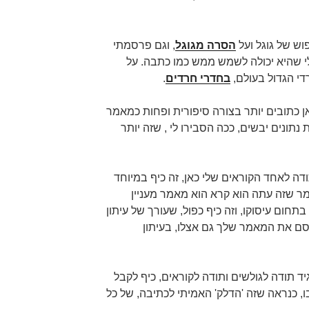
וש של גוגל ועל
הסרה מגוגל
, וגם פרסמתי
י שהיא יכולה לשמש ממש כמו כתבה. על
י הגדול בעולם,
בחדרי חרדים
.
 כתובים יותר בצורה סיפורית ופחות כמאמר
ת נתונים יבשים, ככה הסבירו לי , שזה יותר
דה לאחד הקוראים שלי כאן, זה כיף במיוחד
 שזה עתה הוא קרא הוא מאמר מעניין
בתחום עיסוקו, וזה כיף כפול, שעורך של עיתון
סם את המאמר שלך גם אצלו, בעיתון
ד תודה לגולשים ותודה לקוראים, כיף לקבל
, כנראה שזה 'הדלק' האמיתי לכתיבה, של כל