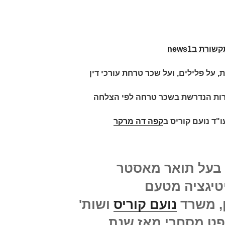
ורת בnews1
, על פלילים, ועל שכר טרחת עורכי דין
רות הנדרשת בשכר טרחה לפי הצלחה
ו"ד נועם קוריס
ב
קפה דה מרקר
בעל תואר מאסטר
טיגציה מטעם
ן, משרד
נועם קוריס
ושות'
שפט מסחרי מאז שנת