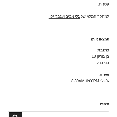
קטנות.
למחקר המלא של
גלי אביב וענבל גלון
תמצאו אותנו
כתובת
בן גוריון 19
בני ברק
שעות
א'-ה': 8:30AM-6:00PM
חיפוש
חפש:
חיפוש