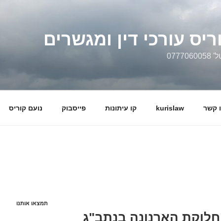
ריס עורכי דין ומגשרים
0777
 קשר
kurislaw
קו עיתונות
פייסבוק
נועם קוריס
תמצאו אותנו
חלוקת הארנונה בנתב"ג