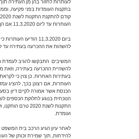
לעותרות לחזור בהן מן העתירה תוך 
בתקנות העומדות בפני פקיעה, וממ
העותרות עד ליום 11.3.2020 אם הן עומדות על עתירתן.
ביום 11.3.2020 הודיעו ה
להשהות את ההכרעה בעתירה עד לה
המשיבים התבקשו להגיב לעמדת ה
להשהיית ההכרעה בעתירה, וזאת מאח
בעתירות האחרות. כן צוין כי לקראת
העותרות, אם רצונן בכך, להציג עמד
התקנות לשנת 2020 ט
ועומדת.
לאחר עיון הגיע הרכב בית המשפט למ
להידחות, תוך שמירת זכותן של העות