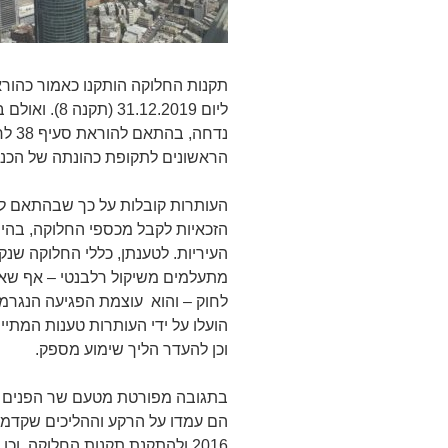
ליום 12.2019
נדחה
הראשונים לתקופת כהונתה של הכנסת הנכנס
העותרות קובלות על כך שבהתאם לתק
הזכאיות לקבל מכספי החלוקה, בהיו
העיריות. לטענתן, כללי החלוקה שנ
לחוק – והוא עוצמת הפגיעה הנגרמ
הועלו על ידי העותרות טענות המתי
וכן להעדר הליך שימוע מספק.
2016 ולהתקנת תקנות החלוקה, ו