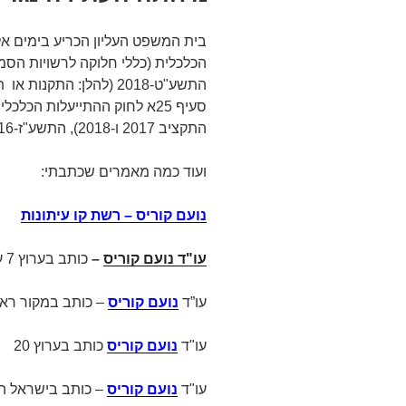
בית המשפט העליון הכריע בימים אל
הכלכלית (כללי חלוקה לרשויות הסמו
התשע"ט-2018 (להלן: התק
סעיף 25א לחוק ההתייעלות הכ
התקציב 2017 ו-2018), התשע"ז-2016 (להלן: החוק, או חוק ההתייעלות 2016).
ועוד כמה מאמרים שכתבתי:
נועם קוריס – רשת קו עיתונות
עו"ד נועם קוריס
–
כותב בערוץ 7 על
עו”ד
נועם קוריס
– כותב במקור ראש
עו"ד
נועם קוריס
כותב בערוץ 20
עו"ד
נועם קוריס
– כותב בישראל הי