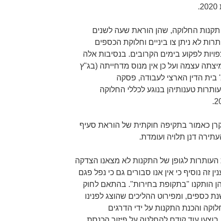
.
 תקנות החלוקה, שהן הוראת שעה לשנים
 העותרות לא ניתן צו ביניים וחלוקת הכספים
יות לפקוע בימים הקרובים. בנסיבות אלה
יצתה עצמה ועל כן אין מנוס מדחייתה (בג"ץ
טי נ' בית הדין הארצי לעבודה, פסקה
שמורות לעותרות טענותיהן בנוגע לכללי החלוקה
קרן כאמור בתקיפה חוקתית של הוראת סעיף
ת העותרות לגופן של התקנות לא מצאנו הצדקה
 זה נוסיף כי אין אנו סבורים גם כי נפל פגם
ן הותקנו "בתקופת בחירות". בהתאם לחוק
 כספים, ומפירוט ההליכים שהוצג לפנינו
חלוקה והכנת התקנות על ידי הדרגים
בוצעו עוד קודם להחלטה על פיזור הכנסת