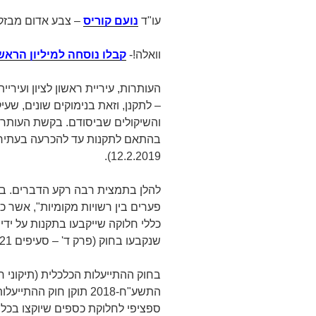
עו"ד
נועם קוריס
– צבע אדום מבזקל
וואלה!-
קבלו נוסחה למיליון הראש
העותרות, עיריית ראשון לציון ועירי
– לתקנן, וזאת בנימוקים שונים, שע
והשיקולים שביסודם. בקשת העותרות
בהתאם לתקנות עד להכרעה בעתירה 
12.2.2019).
פערים בין רשויות מקומיות", אשר כ
כללי חלוקה שייקבעו בתקנות על יד
שנקבעו בחוק (פרק ד' – סעיפים 25-21 לחוק).
ספציפי לחלוקת כספים שיוקצו בכל