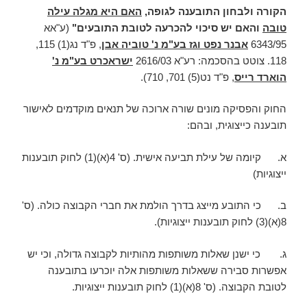
הקורה ולבחון התובענה לגופה,
האם היא מגלה עילה
טובה
והאם יש סיכוי להכרעה לטובת התובעים"
(ע"אא
6343/95
אבנר נפט וגז בע"מ נ' טוביה אבן
, פ"ד נג(1) 115,
118. צוטט בהסכמה: רע"א 2616/03
ישראכרט בע"מ נ'
הוארד רייס
, פ"ד נט(5) 701, 710).
החוק והפסיקה מונים שורה ארוכה של תנאים מוקדמים לאישור
תובענה כייצוגית, ובהם:
א. קיומה של עילת תביעה אישית. (ס' 4(א)(1) לחוק תובענות
ייצוגיות)
ב. כי התובע מייצג בדרך הולמת את חברי הקבוצה כולה. (ס'
8(א)(3) לחוק תובענות ייצוגיות).
ג. כי ישנן שאלות משותפות מהותיות לקבוצה גדולה, וכי יש
אפשרות סבירה ששאלות משותפות אלה יוכרעו בתובענה
לטובת הקבוצה. (ס' 8(א)(1) לחוק תובענות ייצוגיות.