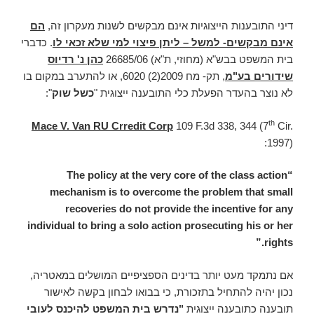
דיני התובענות הייצוגיות אינם מבקשים לשנות מעקרון זה,
הם
אינם מבקשים- למשל – ליתן פיצוי למי שלא זכאי לו
. כדברי
בית המשפט בבש"א (מחוזי, ת"א) 26685/06
כהן נ' רדיוס
שידורים בע"מ
, תק- מח 2009(2) 6020, או להתערב במקום בו
לא נוצר בהעדר הפעלת כלי התובענה ייצוגית "
כשל שוק
":
th
Mace V. Van RU Crredit Corp
109 F.3d 338, 344 (7
Cir.
1997):
“The policy at the very core of the class action
mechanism is to overcome the problem that small
recoveries do not provide the incentive for any
individual to bring a solo action prosecuting his or her
rights.”
אם נתמקד מעט יותר בדינים הספציפיים המושלים במאטריה,
נכון יהיה להתחיל בתזכורת, כי בבואו לבחון בקשה לאישור
תובענה כתובענה ייצוגית
"נדרש בית המשפט להיכנס לעובי