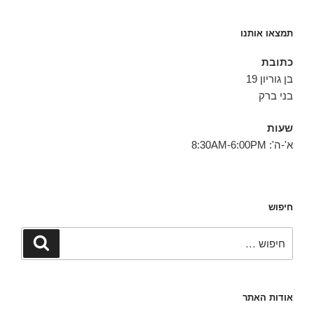
תמצאו אותנו
כתובת
בן גוריון 19
בני ברק
שעות
א'-ה': 8:30AM-6:00PM
חיפוש
חפש:
חיפוש
אודות האתר