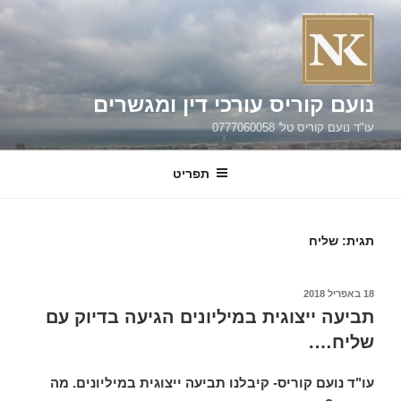
ילוג
תוכן
נועם קוריס עורכי דין ומגשרים
עו"ד נועם קוריס טל' 0777060058
תפריט
תגית:
שליח
פורסם
18 באפריל 2018
ב
תביעה ייצוגית במיליונים הגיעה בדיוק עם
שליח….
עו"ד נועם קוריס- קיבלנו תביעה ייצוגית במיליונים. מה