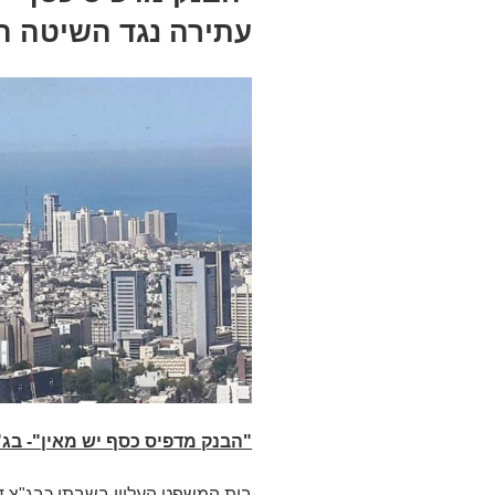
עתירה נגד השיטה ה
"הבנק מדפיס כסף יש מאין"- בג
בית המשפט העליון בשבתו כבג"צ ד