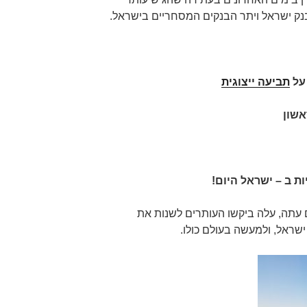
נק ישראל ויתר הבנקים המסחריים בישראל.
תביעה ייצוגית
אשון
ת ב – ישראל היום!
 עתה, עלה ביקשו העותרים לשנות את
שראל, ולמעשה בעולם כולו.