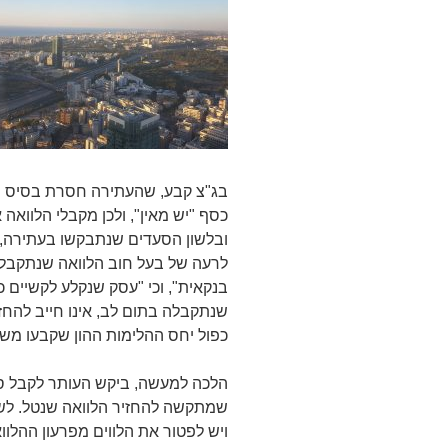
בג"צ קבע, שהעתירה חסרת בסיס מש
כסף "יש מאין", ולכן מקבלי הלוואה
ובלשון הסעדים שנתבקשו בעתירה, 
לרעה של בעל חוב הלוואה שנתקבלה
בנקאית", וכי "עסק שנקלע לקשיים כ
שנתקבלה בתום לב, אינו חייב להחז
כפול יחס ההלימות ההון שקבעו משיבים 3-1 לתאגיד ב
הלכה למעשה, ביקש העותר לקבל סע
שמתקשה להחזיר הלוואה שנטל. לשי
ויש לפטור את הלווים מפרעון ההלוו