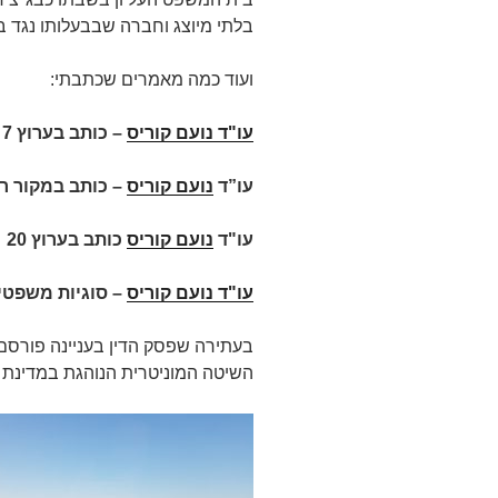
בלתי מיוצג וחברה שבבעלותו נגד ב
ועוד כמה מאמרים שכתבתי:
עו"ד נועם קוריס
–
כותב בערוץ 7 על
עו”ד
נועם קוריס
– כותב במקור ר
עו"ד
נועם קוריס
כותב בערוץ 20
עו"ד נועם קוריס
– סוגיות משפטיו
בעתירה שפסק הדין בעניינה פורסם
השיטה המוניטרית הנוהגת במדינת י