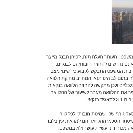
פטי. העותר העלה תזה, לפיהן הבנק מייצר
 אינם נדרשים להחזיר חובותיהם לבנקים.
בית המשפט התבקש לקבוע כי "שינוי מצב
 בתום לב הינו תנאי המחייב מחיקת הלוואה
לכליים ולכן מתקשה להחזיר הלוואה בנקאית
יר את ההלוואה מעבר לשיעור של ההלוואה
נקאי".
ד גורף של "שמיטת חובות" לכל לווה
טתו, הסכמי ההלוואה הם למראית עין בלבד,
אה מכוח דיני עשיית עושר ולא במשפט.