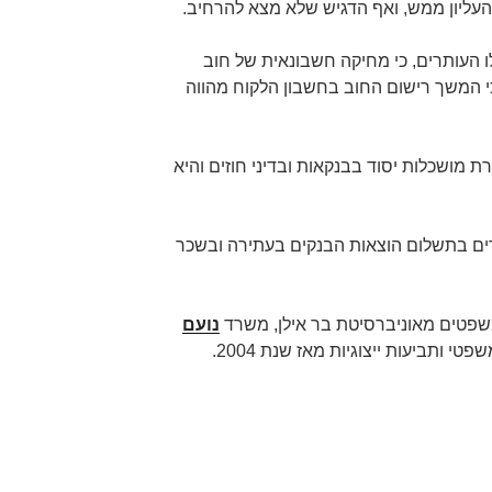
ליון ממש, ואף הדגיש שלא מצא להרחיב.
העותרים, כי מחיקה חשבונאית של חוב
כי המשך רישום החוב בחשבון הלקוח מהווה
 מושכלות יסוד בבנקאות ובדיני חוזים והיא
רים בתשלום הוצאות הבנקים בעתירה ובשכר
שפטים מאוניברסיטת בר אילן, משרד
נועם
פטי ותביעות ייצוגיות מאז שנת 2004.