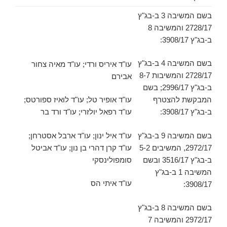
בשם המשיבה 3 ב-בג"ץ
2728/17 והמשיבה 8
ב-בג"ץ 3908/17:
בשם המשיבה 4 ב-בג"ץ
עו"ד איריס ורדי; עו"ד מאיה צחור
2728/17 והמשיבות 8-7
אבירם
ב-בג"ץ 2996/17; בשם
המבקשת להצטרף
עו"ד אופיר טל; עו"ד לואיז ספורטס;
ב-בג"ץ 3908/17:
עו"ד רפאל יולזרי; עו"ד ורד בר
בשם המשיבה 9 ב-בג"ץ
עו"ד איל ינון; עו"ד ארבל אסטרחן;
2972/17, המשיבים 5-2
עו"ד קרן דהרי בן נון; עו"ד אביטל
ב-בג"ץ 3516/17 ובשם
סומפולינסקי
המשיבה 1 ב-בג"ץ
עו"ד איתי הס
3908/17:
בשם המשיבה 8 ב-בג"ץ
2972/17 והמשיבה 7