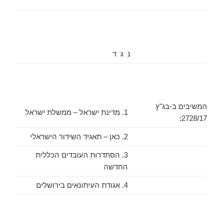
נ ג ד
המשיבים ב-בג"ץ
1. מדינת ישראל – ממשלת ישראל
2728/17:
2. כאן – תאגיד השידור הישראלי
3. הסתדרות העובדים הכללית
החדשה
4. אגודת העיתונאים בירושלים