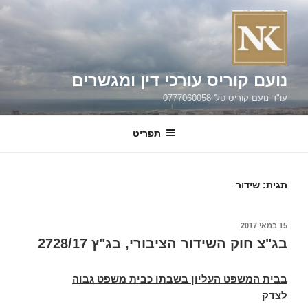
ילוג
תוכן
נועם קוריס עורכי דין ומגשרים
עו"ד נועם קוריס טל' 0777060058
תפריט
תגית:
שידור
פורסם
15 במאי 2017
ב
בג"צ חוק השידור הציבורי, בג"ץ 2728/17
בבית המשפט העליון בשבתו כבית משפט גבוה
לצדק