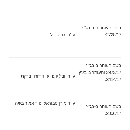
בשם העותרים ב-בג"ץ
2728/17:
עו"ד ורד גרטל
בשם העותר ב-בג"ץ
2972/17 והעותר ב-בג"ץ
עו"ד יובל יועז; עו"ד דורון ברקת
3414/17:
עו"ד מורן סבוראי; עו"ד אמיר בשה
בשם העותר ב-בג"ץ
2996/17: