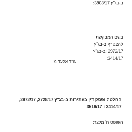
ב-בג"ץ 3908/17:
בשם המבקשת
להצטרף ב-בג"ץ
2972/17 וב-בג"ץ
3414/17:
עו"ד אלעד מן
החלטה ופסק דין בעתירות ב-בג"ץ 2728/17, 2972/17,
3414/17 ו-3516/17
השופט ח' מלצר: