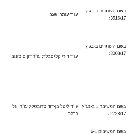
בשם העותרות ב-בג"ץ
עו"ד עומרי שגב
3516/17:
בשם העותרים ב-בג"ץ
3908/17:
עו"ד דורי קלגסבלד; עו"ד דון סוסונוב
בשם המשיבה 1 ב-בג"ץ
עו"ד ליטל בן-דוד סדובסקי; עו"ד יעל
2728/17 :
ברלב
בשם המשיבים 6-1