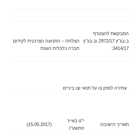
המבקשת להצטרף
ב-בג"ץ 2972/17 וב-בג"ץ
הצלחה – התנועה הצרכנית לקידום
3414/17:
חברה כלכלית הוגנת
עתירה למתן צו על תנאי וצו ביניים
י"ט באייר
תאריך הישיבה:
(15.05.2017)
התשע"ז