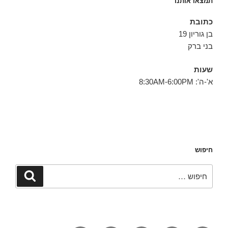
תמצאו אותנו
כתובת
בן גוריון 19
בני ברק
שעות
א'-ה': 8:30AM-6:00PM
חיפוש
חפש:
חיפוש