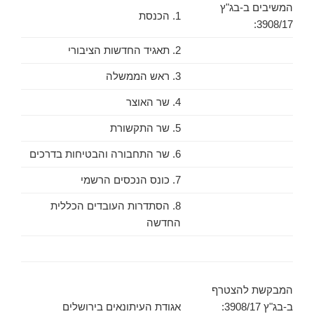
המשיבים ב-בג"ץ
1. הכנסת
3908/17:
2. תאגיד החדשות הציבורי
3. ראש הממשלה
4. שר האוצר
5. שר התקשורת
6. שר התחבורה והבטיחות בדרכים
7. כונס הנכסים הרשמי
8. הסתדרות העובדים הכללית
החדשה
המבקשת להצטרף
ב-בג"ץ 3908/17:
אגודת העיתונאים בירושלים