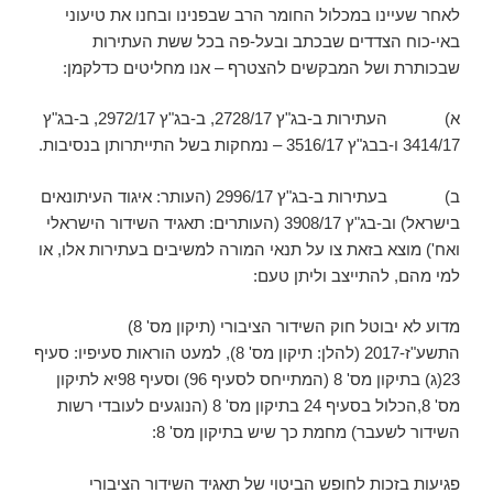
לאחר שעיינו במכלול החומר הרב שבפנינו ובחנו את טיעוני
באי-כוח הצדדים שבכתב ובעל-פה בכל ששת העתירות
שבכותרת ושל המבקשים להצטרף – אנו מחליטים כדלקמן:
א) העתירות ב-בג"ץ 2728/17, ב-בג"ץ 2972/17, ב-בג"ץ
3414/17 ו-בבג"ץ 3516/17 – נמחקות בשל התייתרותן בנסיבות.
ב) בעתירות ב-בג"ץ 2996/17 (העותר: איגוד העיתונאים
בישראל) וב-בג"ץ 3908/17 (העותרים: תאגיד השידור הישראלי
ואח') מוצא בזאת צו על תנאי המורה למשיבים בעתירות אלו, או
למי מהם, להתייצב וליתן טעם:
מדוע לא יבוטל חוק השידור הציבורי (תיקון מס' 8)
התשע"ז-2017 (להלן: תיקון מס' 8), למעט הוראות סעיפיו: סעיף
23(ג) בתיקון מס' 8 (המתייחס לסעיף 96) וסעיף 98יא לתיקון
מס' 8,הכלול בסעיף 24 בתיקון מס' 8 (הנוגעים לעובדי רשות
השידור לשעבר) מחמת כך שיש בתיקון מס' 8:
פגיעות בזכות לחופש הביטוי של תאגיד השידור הציבורי