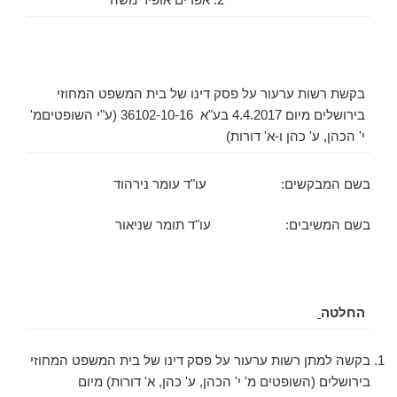
בקשת רשות ערעור על פסק דינו של בית המשפט המחוזי
בירושלים מיום 4.4.2017 בע"א 36102-10-16 (ע"י השופטיםמ'
י' הכהן, ע' כהן ו-א' דורות)
בשם המבקשים: עו"ד עומר נירהוד
בשם המשיבים: עו"ד תומר שניאור
החלטה
בקשה למתן רשות ערעור על פסק דינו של בית המשפט המחוזי
בירושלים (השופטים מ' י' הכהן, ע' כהן, א' דורות) מיום