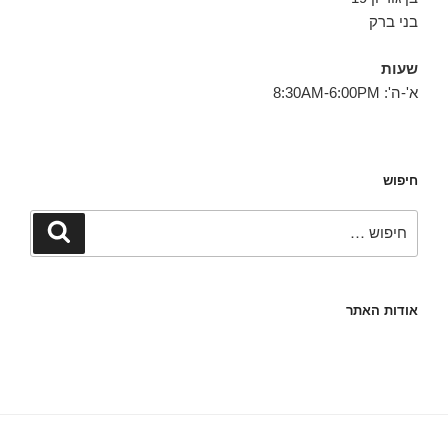
בני ברק
שעות
א'-ה': 8:30AM-6:00PM
חיפוש
חפש:
חיפוש
אודות האתר