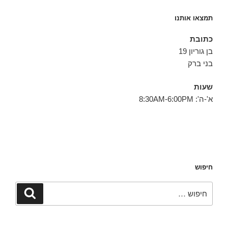
תמצאו אותנו
כתובת
בן גוריון 19
בני ברק
שעות
א'-ה': 8:30AM-6:00PM
חיפוש
חפש:
חיפוש