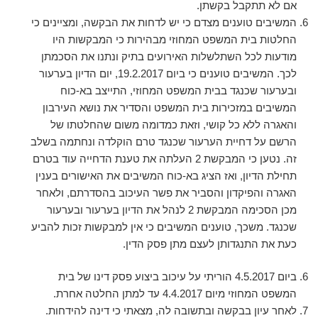
אם לא תתקבל בקשתן.
המשיבים טוענים מצדם כי יש לדחות את הבקשה, ומציינים כי
החלטות בית המשפט המחוזי מבהירות כי המבקשות היו
מודעות לכל השתלשלות האירועים בתיק ונתנו את הסכמתן
לכך. המשיבים טוענים כי ביום 19.2.2017, יום הדיון בערעור
ובערעור שכנגד בבית המשפט המחוזי, התייצב בא-כוח
המשיבים במזכירות בית המשפט והסדיר את נושא העירבון
והאגרה ללא כל קושי, וזאת כמדומה משום שהחלטתו של
הרשם על דחיית הערעור שכנגד טרם הוקלדה ונחתמה בשלב
זה. נטען כי המבקשת 2 העלתה את טענת הדחייה עוד בטרם
תחילת הדיון, ואז הציג בא-כוח המשיבים את האישורים בענין
האגרה והפיקדון והסביר את פשר העיכוב בהסדרתם, ולאחר
מכן הסכימה המבקשת 2 לנהל את הדיון בערעור ובערעור
שכנגד. משכך, טוענים המשיבים כי אין למבקשות זכות להביע
כעת את התנגדותן לעצם מתן פסק הדין.
ביום 4.5.2017 הוריתי על עיכוב ביצוע פסק דינו של בית
המשפט המחוזי מיום 4.4.2017 עד למתן החלטה אחרת.
לאחר עיון בבקשה ובתשובה לה, מצאתי כי דינה להידחות.