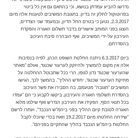
נדרשו להביע עמדתן בנושא, וכי בהתאם גם אין כל ביטוי
בפרוטוקול לחלק זה בדיון. בתגובת המשיבים לטענות אלה מיום
2.3.2017, נטען כי בטרם החל הדיון, ובמעמד שני הצדדים,
הוצגו בפני המותב אישורים בדבר תשלום האגרה והפקדת
העירבון על-ידי המשיבים, ואף הובהרה סיבת העיכוב
בהסדרתם.
ביום 6.3.2017 ניתנה החלטת השופט הכהן, לפיה בנסיבות
אלה אין מקום להמשיך ולהיזקק לערעור שכנגד, ואולם "מאחר
שהערעור שכנגד נדון לגופו, הרי ככל שתבוטל ההחלטה על
מחיקת הערעור שכנגד, יחודש ההליך". בהמשך לכך, הגישו
המשיבים "תגובה" מטעמם, בה הסבירו את פשר העיכוב
בהסדרת תשלומי האגרה והעירבון, ביקשו לקבוע כי הם "עמדו
בכל תנאי הסף, הפקידו את העירבון הנדרש ואף שילמו מלוא
האגרה לטובת קיום ההליך בפני ביהמ"ש הנכבד", ועתרו לרשם
"שידחה החלטתו מיום 19.2.2017 וזאת בכדי שיוכלו לקבל
החלטות ביהמ"ש הנכבד בהליך שהתקיים בפניהם".