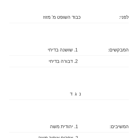
לפני:
כבוד השופט מ' מזוז
המבקשים:
1. שושנה בדיחי
2. דבורה בדיחי
נ ג ד
המשיבים:
1. יהודית משה
2. אפרים אופיר משה