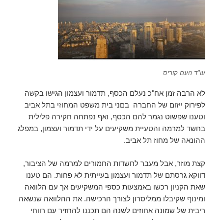
עו"ד נועם קוריס
לא הרבה זמן אח"כ נעלם הכסף, תדמור ועצמון הגישו בקשה
לפירוק ייזום של החברה בםני בית משפט המחוזי בתל אביב
וטענו שפשוט נגמר להם הכסף, ואף נפתחה חקירה פלילית
בחשד למרמה והטעיית משקיעים על ידי תדמור ועצמון, במפלג
ההונאה של מחוז תל אביב.
קצת מוזר, אבל מעבר לחשדות החמורים למרמה של הציבור,
דווקא גרסתם של תדמור ועצמון בעייתית לא פחות. הם טענו
שאת הקניון רכשו באמצעות כספי המשקיעים אך עם הלוואה
ומינוף שקיבלו ממליסרון לצורך הרכישה. את ההלוואה שנשאה
ריבית של שמונה אחוזים לשנה הם תכננו להחזיר עם רווחי