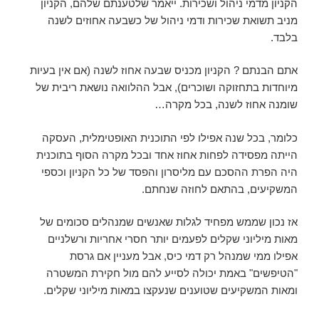
הקניון מדמי ניהול ושכירות. ייאמר שלטענתם שלהם, הקניון
מניב תשואת שכירות ודמי ניהול של כשבעה אחוזים לשנה
בלבד.
אתם הבנתם ? הקניון מכניס שבעה אחוז לשנה (אם אין בעיות
מיוחדות בתחזוקה ושוכרים), אבל ההלוואה נושאת ריבית של
שומנה אחוז לשנה, בכל מקרה…
כלומר, בכל שנה אפילו לפי התוכנית האופטימלית, העסקה
הייתה מפסידה לפחות אחוז אחד ובכל מקרה הסוף בתוכנית
היה הפרת ההסכם עם מליסרון והפסד של כל הקניון וכספי
המשקיעים, בהתאם לחוזה שנחתם.
אז נכון שממש מפחיד לגלות שאנשים שמנהלים סכומים של
מאות מיליוני שקלים לפעמים יותר חסרי אחריות ורשלניים
אפילו ממי שמנהל רק דמי כיס, אבל מעניין אם גרסת
"הטיפשים" באמת יכולה לסייע להם מול חקירת המשטרה
ומאות המשקיעים שטוענים שנעקצו במאות מיליוני שקלים.