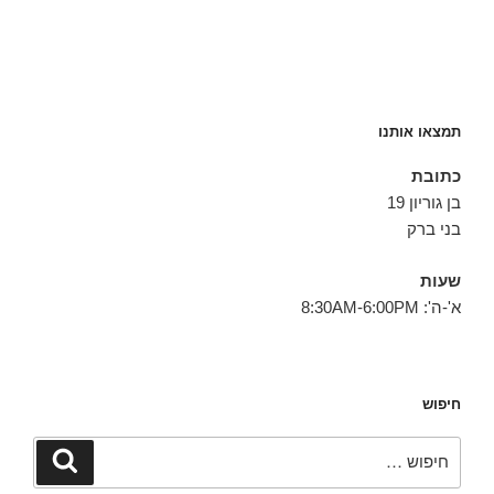
תמצאו אותנו
כתובת
בן גוריון 19
בני ברק
שעות
א'-ה': 8:30AM-6:00PM
חיפוש
חפש:
חיפוש