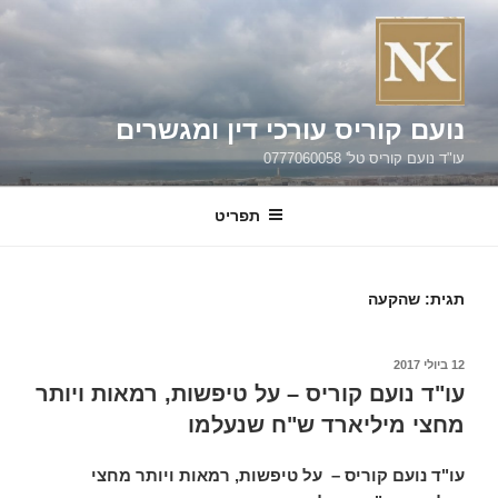
ילוג
תוכן
נועם קוריס עורכי דין ומגשרים
עו"ד נועם קוריס טל' 0777060058
תפריט
תגית:
שהקעה
פורסם
12 ביולי 2017
ב
עו"ד נועם קוריס – על טיפשות, רמאות ויותר
מחצי מיליארד ש"ח שנעלמו
עו"ד נועם קוריס – על טיפשות, רמאות ויותר מחצי