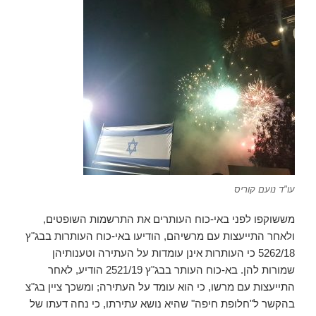
עו"ד נועם קוריס
מששוקפו לפני באי-כוח העותרים את התרשמות השופטים,
ולאחר התייעצות עם מרשיהם, הודיעו באי-כוח העותרות בבג"ץ
5262/18 כי העותרות אינן עומדות על העתירה וטענותיהן
שמורות להן. בא-כוח העותר בבג"ץ 2521/19 הודיע, לאחר
התייעצות עם מרשו, כי הוא עומד על העתירה; ומשכך ציין בג"צ
בהקשר ל"חלופת חיפה" שהיא נושא עתירתו, כי נחה דעתו של