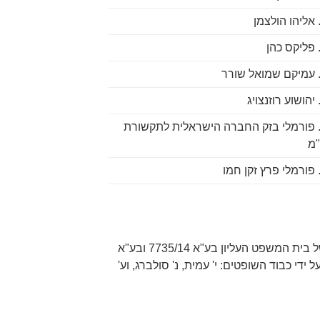
2. פורמלי בזק החברה הישראלית לתקשורת
מ
בקשה לקיום דיון נוסף בפסק דנו של בית המשפט העליון בע"א 7735/14 ובע"א
7972/ שניתן ביום 28.12.2016 על ידי כבוד השופטים: י' עמית, נ' סולברג, וע'