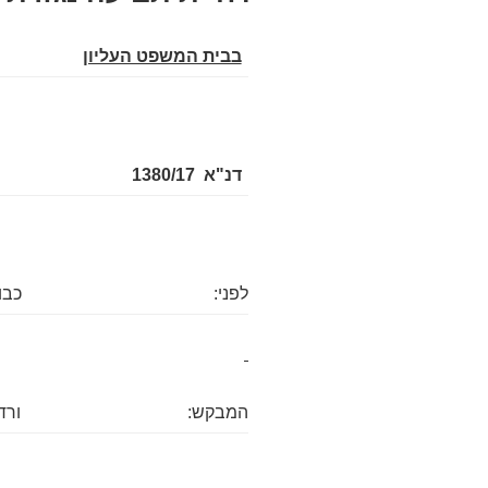
בבית המשפט העליון
דנ"א 1380/17
לפני:
כבו
המבקש:
ורד