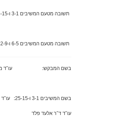
תשובה מטעם המשיבים 3-1 ו-25-15 לבקשה לקיום דיון נוסף מיום 22.5.2017
תשובה מטעם המשיבים 6-5 ו-12-9 לבקשה לקיום דיון נוסף מיום 22.5.2017
בשם המבקש: עו"ד מיכאל בך
בשם המשיבים 3-1 ו-25-15: עו"ד ניר כהן; עו"ד אמיר בן-ארצי;
עו"ד ד"ר אלעד פלד