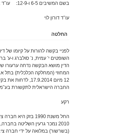
בשם המשיבים 6-5 ו-12-9: עו"ד איל רוזובסקי; עו"ד מור פינגרר;
עו"ד דורון לוי
החלטה
לפניי בקשה להורות על קיומו של די
הדין מושא הבקשה נדחה ערעורו 
12 מיום 17.9.2014,
החברה הישראלית לתקשורת בע"מ (ל
רקע
החל משנת 1990 בזק ה
(בשרשור) במלואה על ידי חברה ציב