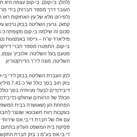
(להלן: בי-קום). בי-קום עצמה היא
העובר דרך מספר חברות) בידי מר שא
מיליארד ש"ח – גייסה באמצעות נטי
בי-קום, התפטרו מספר חברי דירקטו
מטעם בעל השליטה. אלוביץ' עצמו, 
השליטה, מונה ליו"ר הדירקטוריון.
בזק חוב 
בעקבות רווח חשבונאי שנוצר לחבר