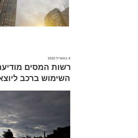
פורסם
4 באפריל 2020
ב
רשות המסים מודיעה:
השימוש ברכב ליוצא