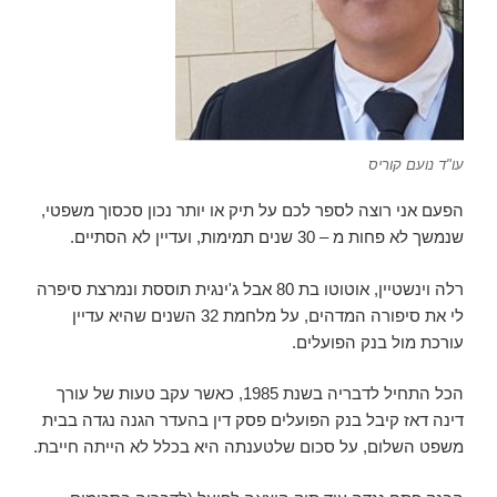
עו"ד נועם קוריס
הפעם אני רוצה לספר לכם על תיק או יותר נכון סכסוך משפטי,
שנמשך לא פחות מ – 30 שנים תמימות, ועדיין לא הסתיים.
רלה וינשטיין, אוטוטו בת 80 אבל ג'ינגית תוססת ונמרצת סיפרה
לי את סיפורה המדהים, על מלחמת 32 השנים שהיא עדיין
עורכת מול בנק הפועלים.
הכל התחיל לדבריה בשנת 1985, כאשר עקב טעות של עורך
דינה דאז קיבל בנק הפועלים פסק דין בהעדר הגנה נגדה בבית
משפט השלום, על סכום שלטענתה היא בכלל לא הייתה חייבת.