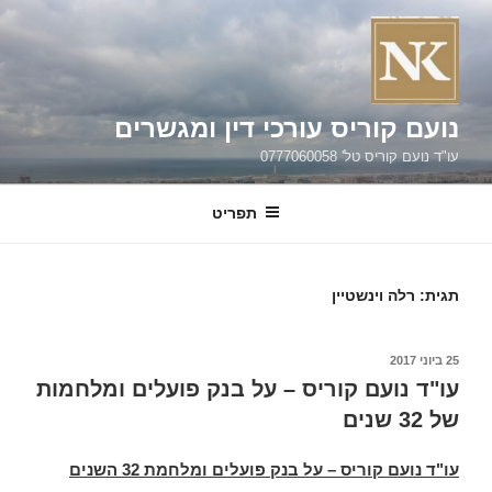
ילוג
תוכן
נועם קוריס עורכי דין ומגשרים
עו"ד נועם קוריס טל' 0777060058
תפריט
תגית:
רלה וינשטיין
פורסם
25 ביוני 2017
ב
עו"ד נועם קוריס – על בנק פועלים ומלחמות
של 32 שנים
עו"ד נועם קוריס – על בנק פועלים ומלחמת 32 השנים