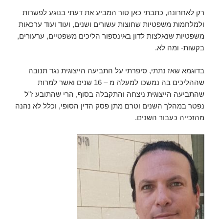
רק לאחרונה, כתבתי כאן טור המביע את דעתי בנוגע לפשרות
ולמלחמות משפטיות שחוצות עשורים ושנים, ועוד ועוד ערכאות
משפטיות שנאלצות לדון באינספור הליכים משפטיים, ערעורים,
בקשות- ומה לא.
בדוגמא שאז נתתי, סיפרתי על התביעה הייצוגית נגד תנובה
שההליכים בה נמשכו למעלה מ – 16 שנים ואשר למרות
שהתביעה הייצוגית ניצחה והתקבלה בסוף, הרי שהתובע ז"ל
נפטר במהלך השנים וטרם מתן פסק הדין הסופי, וכלל לא נהנה
מהזכייה כעבור השנים.