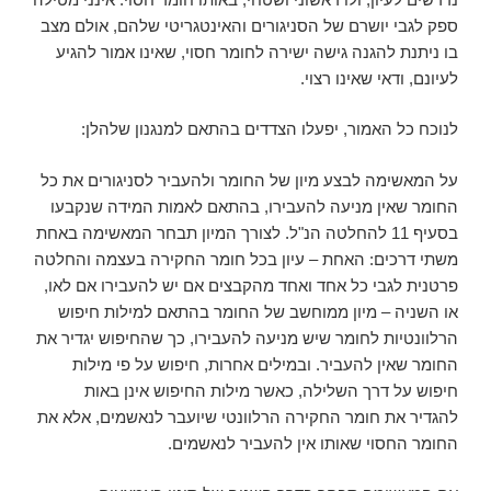
ספק לגבי יושרם של הסניגורים והאינטגריטי שלהם, אולם מצב
בו ניתנת להגנה גישה ישירה לחומר חסוי, שאינו אמור להגיע
לעיונם, ודאי שאינו רצוי.
לנוכח כל האמור, יפעלו הצדדים בהתאם למנגנון שלהלן:
על המאשימה לבצע מיון של החומר ולהעביר לסניגורים את כל
החומר שאין מניעה להעבירו, בהתאם לאמות המידה שנקבעו
בסעיף 11 להחלטה הנ"ל. לצורך המיון תבחר המאשימה באחת
משתי דרכים: האחת – עיון בכל חומר החקירה בעצמה והחלטה
פרטנית לגבי כל אחד ואחד מהקבצים אם יש להעבירו אם לאו,
או השניה – מיון ממוחשב של החומר בהתאם למילות חיפוש
הרלוונטיות לחומר שיש מניעה להעבירו, כך שהחיפוש יגדיר את
החומר שאין להעביר. ובמילים אחרות, חיפוש על פי מילות
חיפוש על דרך השלילה, כאשר מילות החיפוש אינן באות
להגדיר את חומר החקירה הרלוונטי שיועבר לנאשמים, אלא את
החומר החסוי שאותו אין להעביר לנאשמים.