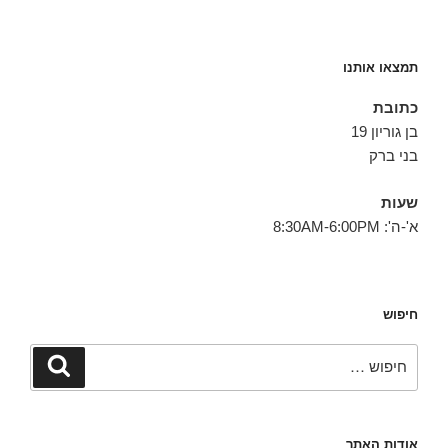
תמצאו אותנו
כתובת
בן גוריון 19
בני ברק
שעות
א'-ה': 8:30AM-6:00PM
חיפוש
חפש:
חיפוש
אודות האתר