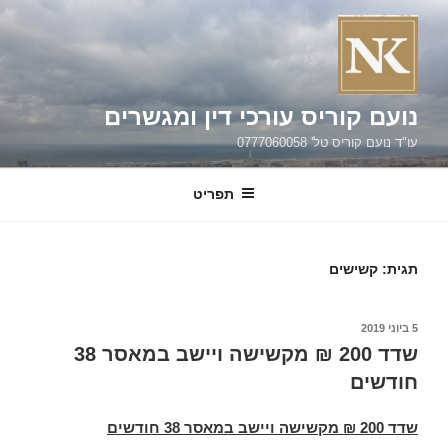
ילוג
תוכן
נועם קוריס עורכי דין ומגשרים
עו"ד נועם קוריס טל' 0777060058
תפריט
תגית:
קשישים
פורסם
5 ביוני 2019
ב
שדד 200 ₪ מקשישה ויישב במאסר 38
חודשים
שדד 200 ₪ מקשישה ויישב במאסר 38 חודשים