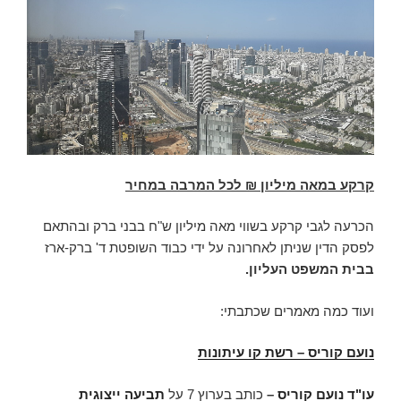
קרקע במאה מיליון ₪ לכל המרבה במחיר
הכרעה לגבי קרקע בשווי מאה מיליון ש"ח בבני ברק ובהתאם
לפסק הדין שניתן לאחרונה על ידי כבוד השופטת ד' ברק-ארז
בבית המשפט העליון.
ועוד כמה מאמרים שכתבתי:
נועם קוריס – רשת קו עיתונות
עו"ד נועם קוריס
–
כותב בערוץ 7 על
תביעה ייצוגית