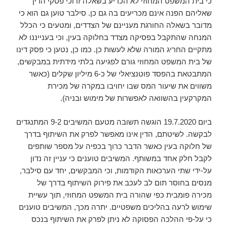
כי בית המשפט המחוזי לא הכריע בשאלה זו וכי פסקי הדין
שאליהם הפנה אינם מכריעים בה גם כן. סילבר טוען גם הוא כי
מדובר בשאלה החורגת מעניינם של הצדדים, ומטעים כי הכלל
המנחה שהתקבל בפסיקה מצדד בחלוקה בעין, וכי בענייננו לא
מתקיים החריג המורה שלא לעשות כן. כמו כן, נטען כי פסק דינו
של בית המשפט המחוזי גורם לפגיעה בלתי מידתית במבקשים,
המתבטאת בהפסד פוטנציאלי של כ-6 מיליון שקלים (כאשר
משווים את שיעור המס שבו יחויבו במקרה של מכירת
המקרקעין בהשוואה לאפשרות של מימוש ובניה).
ביום 19.7.2020 הוגשה תשובה מטעם המשיבים 9-2 המתנגדים
לבקשה. לשיטתם, הדין אינו מאפשר לפרק את השיתוף בדרך
של חלוקה בעין כאשר הדבר כרוך בכפיה על מספר שותפים
לקבל חלק אחד במשותף. המשיבים טוענים כי עניין זה נדון
על-ידי שתי הערכאות הקודמות, וכי המבקשים, יחד עם סילבר,
מנסים בחוסר תום לב לעכב את פירוק השיתוף בדרך של
מכירה פומבית כפי שהורה בית המשפט המחוזי, תוך עשיית
שימוש לרעה בהליכים משפטיים. יתרה מכך, המשיבים טוענים
כי על-פי ההלכה הפסוקה לא ניתן לפרק את השיתוף בנכס