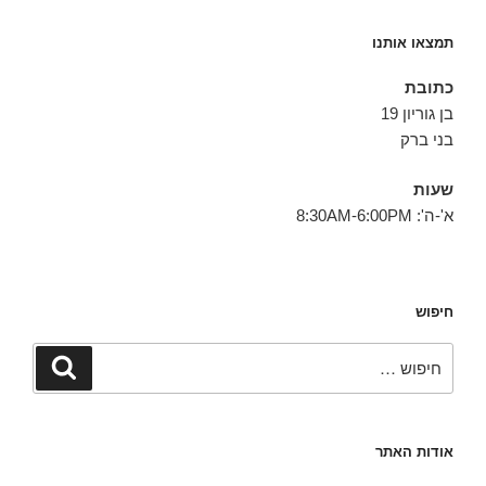
תמצאו אותנו
כתובת
בן גוריון 19
בני ברק
שעות
א'-ה': 8:30AM-6:00PM
חיפוש
חפש:
חיפוש
אודות האתר