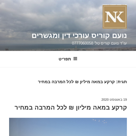
ילוג
תוכן
נועם קוריס עורכי דין ומגשרים
עו"ד נועם קוריס טל' 0777060058
תפריט
תגית:
קרקע במאה מיליון ₪ לכל המרבה במחיר
פורסם
19 באוגוסט 2020
ב
קרקע במאה מיליון ₪ לכל המרבה במחיר